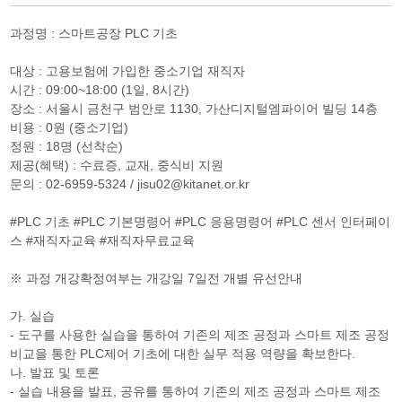
과정명 : 스마트공장 PLC 기초
대상 : 고용보험에 가입한 중소기업 재직자
시간 : 09:00~18:00 (1일, 8시간)
장소 : 서울시 금천구 범안로 1130, 가산디지털엠파이어 빌딩 14층
비용 : 0원 (중소기업)
정원 : 18명 (선착순)
제공(혜택) : 수료증, 교재, 중식비 지원
문의 : 02-6959-5324 / jisu02@kitanet.or.kr
#PLC 기초 #PLC 기본명령어 #PLC 응용명령어 #PLC 센서 인터페이
스 #재직자교육 #재직자무료교육
※ 과정 개강확정여부는 개강일 7일전 개별 유선안내
가. 실습
- 도구를 사용한 실습을 통하여 기존의 제조 공정과 스마트 제조 공정
비교을 통한 PLC제어 기초에 대한 실무 적용 역량을 확보한다.
나. 발표 및 토론
- 실습 내용을 발표, 공유를 통하여 기존의 제조 공정과 스마트 제조