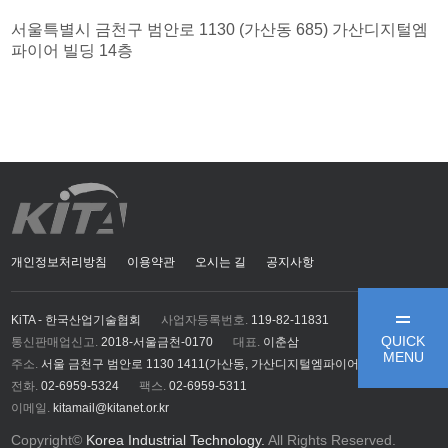
서울특별시 금천구 범안로 1130 (가산동 685) 가산디지털엠
파이어 빌딩 14층
개인정보처리방침
이용약관
오시는 길
공지사항
KiTA - 한국산업기술협회
사업자등록번호.
119-82-11831
QUICK
통신판매업신고.
2018-서울금천-0170
대표.
이춘삼
MENU
주소.
서울 금천구 범안로 1130 1411(가산동, 가산디지털엠파이어)
전화.
02-6959-5324
팩스.
02-6959-5311
이메일.
kitamail@kitanet.or.kr
Copyright©
Korea Industrial Technology.
All Rights Reserved.