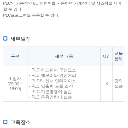
PLC의 기본적인 I/O 명령어를 사용하여 기계장비 및 시스템을 제어
할 수 있다.
PLC프로그램을 운용할 수 있다.
세부일정
교육
구분
세부 내용
시간
형태
- PLC 하드웨어 구성요소
- PLC 메모리와 연산처리
1 일차
- PLC와 센서 인터페이스
강의
8
(09:00 ~
- PLC 입출력 모듈 결선
실습
18:00)
- PLC 기본명령어 실습
- PLC 응용명령어 실습
교육장소