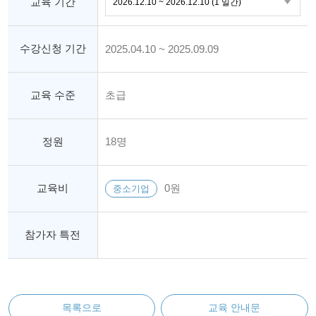
교육 기간
수강신청 기간
2025.04.10 ~ 2025.09.09
교육 수준
초급
정원
18명
교육비
0원
중소기업
참가자 특전
목록으로
교육 안내문