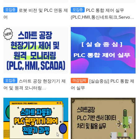
로봇 비전 및 PLC 연동 제
PLC 통합 제어 실무
어
(PLC,HMI,통신네트워크,Servo모
터)
스마트 공장 현장기기 제
[실습중심] PLC 통합 제
어 및 원격 모니터링
어 실무
(PLC,HMI,SCADA)