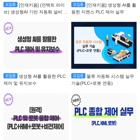
[인재키움] (언택트 라이
[인재키움] 생성형 AI를 활
브) 생성형AI 기반 자동화 설비 제
용한 지멘스 PLC 제어 실무
어 및 PLC 운영 관리
생성형 AI를 활용한 PLC
물류 자동화 시스템 실무
제어 및 유지보수
기술(PLC+로봇 연동)