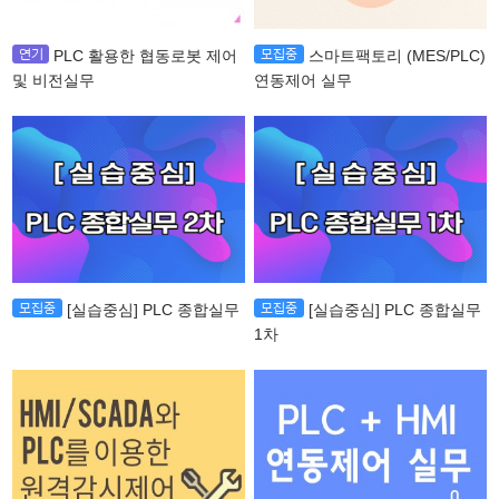
PLC 활용한 협동로봇 제어
스마트팩토리 (MES/PLC)
및 비전실무
연동제어 실무
[실습중심] PLC 종합실무
[실습중심] PLC 종합실무
1차