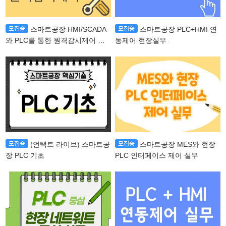
스마트공장 HMI/SCADA
스마트공장 PLC+HMI 연
와 PLC를 통한 원격감시제어 현
동제어 현장실무
장실무
(언택트 라이브) 스마트공
스마트공장 MES와 현장
장 PLC 기초
PLC 인터페이스 제어 실무