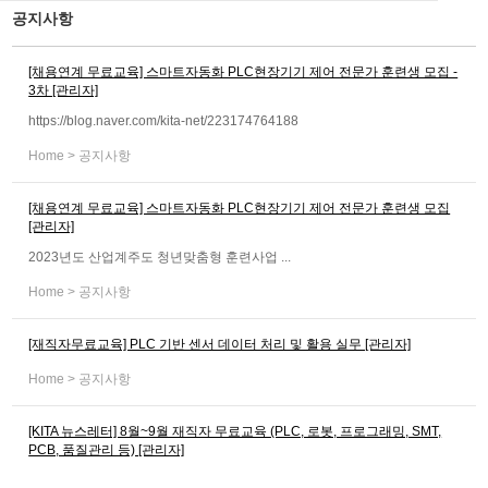
공지사항
[채용연계 무료교육] 스마트자동화 PLC현장기기 제어 전문가 훈련생 모집 -
3차 [관리자]
https://blog.naver.com/kita-net/223174764188
Home > 공지사항
[채용연계 무료교육] 스마트자동화 PLC현장기기 제어 전문가 훈련생 모집
[관리자]
2023년도 산업계주도 청년맞춤형 훈련사업 ...
Home > 공지사항
[재직자무료교육] PLC 기반 센서 데이터 처리 및 활용 실무 [관리자]
Home > 공지사항
[KITA 뉴스레터] 8월~9월 재직자 무료교육 (PLC, 로봇, 프로그래밍, SMT,
PCB, 품질관리 등) [관리자]