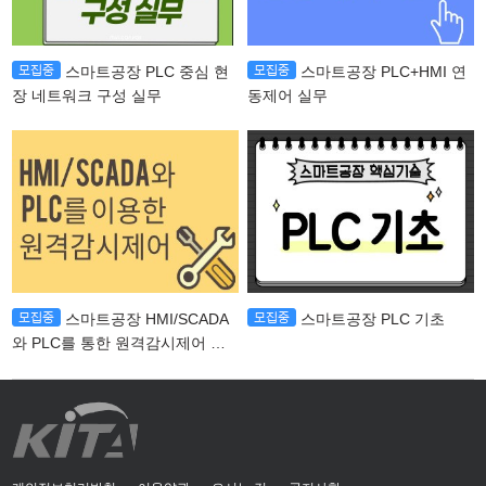
스마트공장 PLC 중심 현
스마트공장 PLC+HMI 연
장 네트워크 구성 실무
동제어 실무
스마트공장 HMI/SCADA
스마트공장 PLC 기초
와 PLC를 통한 원격감시제어 실
무