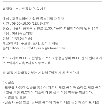
과정명 : 스마트공장 PLC 기초
대상 : 고용보험에 가입한 중소기업 재직자
시간 : 09:00~18:00 (1일, 8시간)
장소 : 서울시 금천구 범안로 1130, 가산디지털엠파이어 빌딩 14층
비용 : 0원 (중소기업)
정원 : 18명 (선착순)
제공(혜택) : 수료증, 교재, 중식비 지원
문의 : 02-6959-5324 / jisu02@kitanet.or.kr
#PLC 기초 #PLC 기본명령어 #PLC 응용명령어 #PLC 센서 인터페이
스 #재직자교육 #재직자무료교육
※ 과정 개강확정여부는 개강일 7일전 개별 유선안내
가. 실습
- 도구를 사용한 실습을 통하여 기존의 제조 공정과 스마트 제조 공정
비교을 통한 PLC제어 기초에 대한 실무 적용 역량을 확보한다.
나. 발표 및 토론
- 실습 내용을 발표, 공유를 통하여 기존의 제조 공정과 스마트 제조