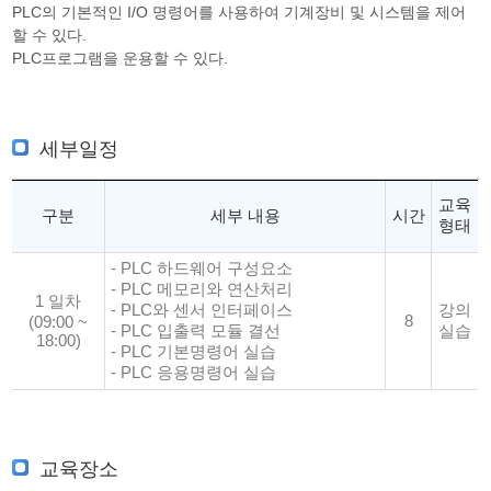
PLC의 기본적인 I/O 명령어를 사용하여 기계장비 및 시스템을 제어
할 수 있다.
PLC프로그램을 운용할 수 있다.
세부일정
교육
구분
세부 내용
시간
형태
- PLC 하드웨어 구성요소
- PLC 메모리와 연산처리
1 일차
- PLC와 센서 인터페이스
강의
8
(09:00 ~
- PLC 입출력 모듈 결선
실습
18:00)
- PLC 기본명령어 실습
- PLC 응용명령어 실습
교육장소