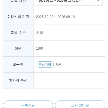
교육 기간
수강신청 기간
2025.12.29 ~ 2026.08.18
교육 수준
초급
정원
18명
교육비
0원
중소기업
참가자 특전
목록으로
교육 안내문