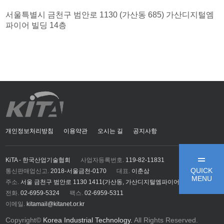
서울특별시 금천구 범안로 1130 (가산동 685) 가산디지털엠
파이어 빌딩 14층
개인정보처리방침
이용약관
오시는 길
공지사항
KiTA - 한국산업기술협회
사업자등록번호.
119-82-11831
QUICK
통신판매업신고.
2018-서울금천-0170
대표.
이춘삼
MENU
주소.
서울 금천구 범안로 1130 1411(가산동, 가산디지털엠파이어)
전화.
02-6959-5324
팩스.
02-6959-5311
이메일.
kitamail@kitanet.or.kr
Copyright©
Korea Industrial Technology.
All Rights Reserved.