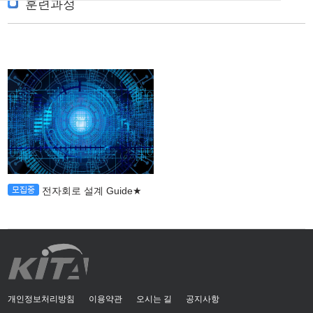
훈련과정
전자회로 설계 Guide★
개인정보처리방침
이용약관
오시는 길
공지사항