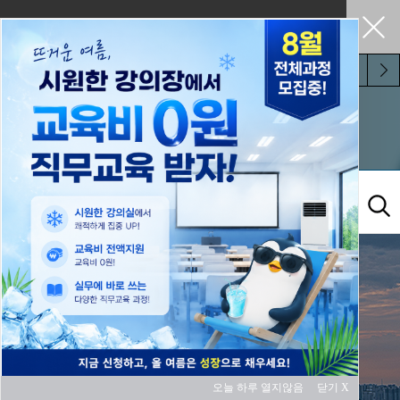
펼쳐두기
오늘 하루 보지 않기
KITA 소개
오늘 하루 열지않음
닫기 X