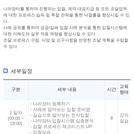
나라장터를 통하여 진행되는 입찰, 계약 대금지급 등 모든 조달업무
에 대한 프로세스 습득 및 투찰 전략을 통한 낙찰률을 향상시킬 수 있
다.
사례 공유를 통하여 성공/실패 입찰 사례 분석을 통한 입찰시스템에
대한 이해도와 실무 적용 역량을 향상시킬 수 있다.
조달 프로세스 수립, 사양 및 요구사항을 반영한 조달 계획을 수립할
수 있다.
세부일정
교육
구분
세부 내용
시간
형태
- 나라장터 등록하기
- 사례로 알아보는 입찰 준비법
1 일차
- 실습으로 알아보는 전자입찰
강의
8
(09:00 ~
- 나라장터 입찰시스템 심층분석
실습
18:00)
- 입찰 프로세스 체크리스트 UP
- 입찰실습