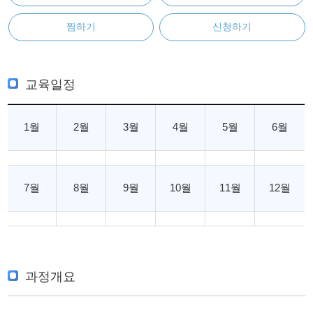
찜하기
신청하기
교육일정
1월
2월
3월
4월
5월
6월
7월
8월
9월
10월
11월
12월
과정개요