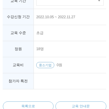
교육 기간
수강신청 기간
2022.10.05 ~ 2022.11.27
교육 수준
초급
정원
18명
교육비
0원
중소기업
참가자 특전
목록으로
교육 안내문