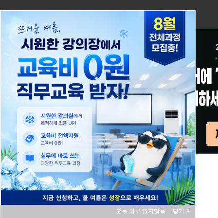
오늘 하루 열지않음
닫기 X