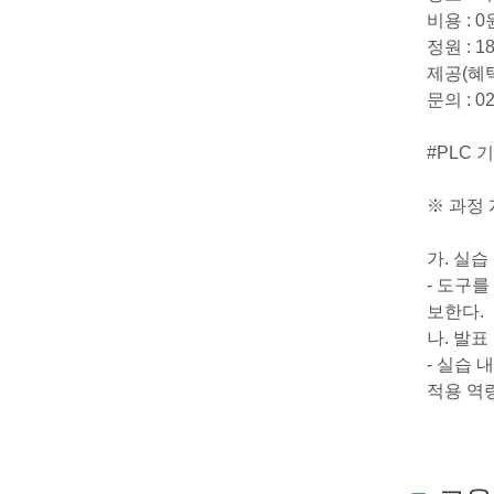
비용 : 
정원 : 1
제공(혜택
문의 : 02-
#PLC 
※ 과정
가. 실습
- 도구
보한다.
나. 발표
- 실습 
적용 역