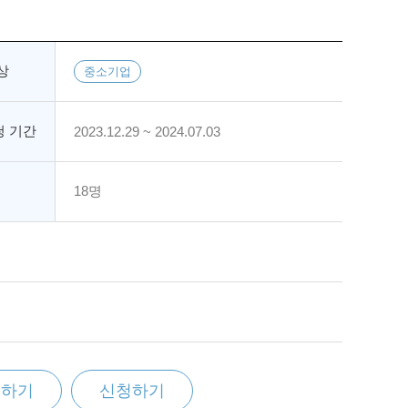
상
중소기업
 기간
2023.12.29 ~ 2024.07.03
18명
찜하기
신청하기