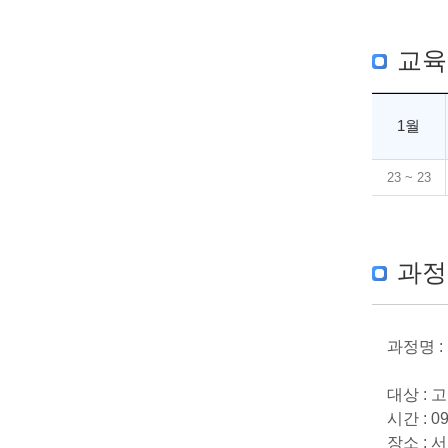
교육
1월
23 ~ 23
과정
과정명 :
대상 :
시간 : 09
장소 : 