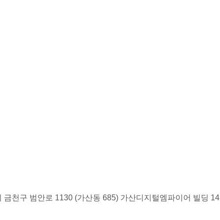
금천구 범안로 1130 (가산동 685) 가산디지털엠파이어 빌딩 1