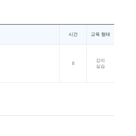
시간
교육 형태
강의
8
실습