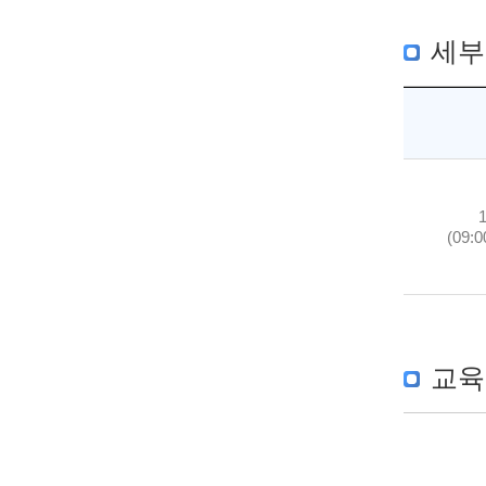
세부
(09:0
교육