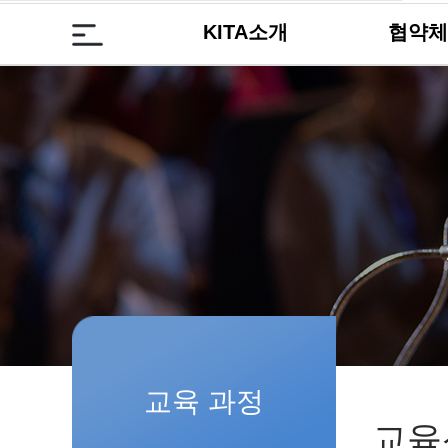
KITA소개
협약체
교육 과정
교육