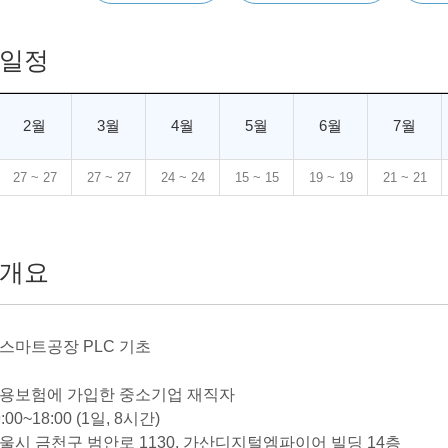
일정
2월
3월
4월
5월
6월
7월
27 ~ 27
27 ~ 27
24 ~ 24
15 ~ 15
19 ~ 19
21 ~ 21
개요
 스마트공장 PLC 기초
 고용보험에 가입한 중소기업 재직자
:00~18:00 (1일, 8시간)
서울시 금천구 범안로 1130, 가산디지털엠파이어 빌딩 14층