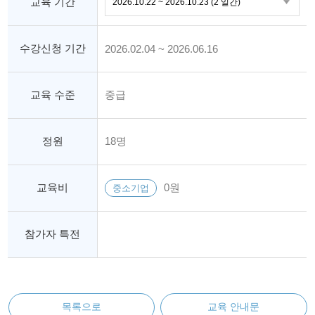
교육 기간
수강신청 기간
2026.02.04 ~ 2026.06.16
교육 수준
중급
정원
18명
교육비
0원
중소기업
참가자 특전
목록으로
교육 안내문