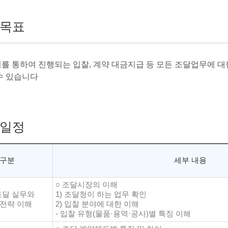
목표
를 통하여 진행되는 입찰, 계약 대금지급 등 모든 조달업무에 대
수 있습니다
일정
구분
세부 내용
○ 조달시장의 이해
달 실무와
1) 조달청이 하는 업무 확인
 전략 이해
2) 입찰 분야에 대한 이해
- 입찰 유형(물품·용역·공사)별 특징 이해