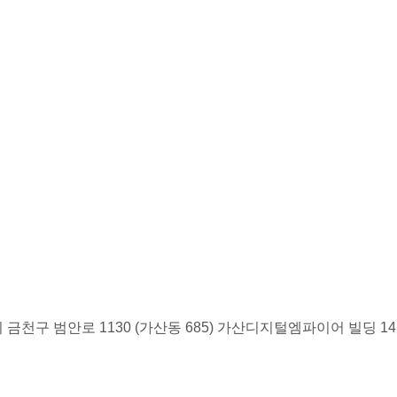
금천구 범안로 1130 (가산동 685) 가산디지털엠파이어 빌딩 1