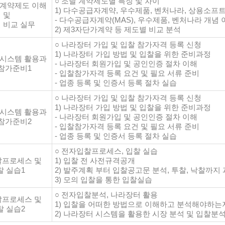
○ 조달 계약제도별 특징 및 차이
 계약제도 이해
1) 다수공급자계약, 우수제품, 벤처나라, 상용소프
및
- 다수공급자계약(MAS), 우수제품, 벤처나라 개념 
 비교 실무
2) 제3자단가계약 등 제도별 비교 분석
○ 나라장터 가입 및 입찰 참가자격 등록 신청
1) 나라장터 가입 방법 및 입찰을 위한 준비과정
 시스템 활용과
- 나라장터 회원가입 및 공인인증 절차 이해
참가준비1
- 입찰참가자격 등록 요건 및 필요 서류 준비
- 업종 등록 및 인증서 등록 절차 실습
○ 나라장터 가입 및 입찰 참가자격 등록 신청
1) 나라장터 가입 방법 및 입찰을 위한 준비과정
 시스템 활용과
- 나라장터 회원가입 및 공인인증 절차 이해
참가준비2
- 입찰참가자격 등록 요건 및 필요 서류 준비
- 업종 등록 및 인증서 등록 절차 실습
○ 전자입찰프로세스, 입찰 실습
프로세스 및
1) 입찰 전 사전규격공개
찰 실습1
2) 발주계획 부터 입찰공고문 분석, 투찰, 낙찰까지
3) 모의 입찰을 통한 입찰실습
○ 전자입찰분석, 나라장터 활용
프로세스 및
1) 입찰을 어떠한 방법으로 이해하고 분석해야하는
찰 실습2
2) 나라장터 시스템을 활용한 시장 분석 및 입찰분