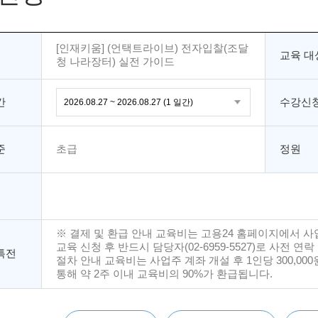
[인재키움] (언택트라이브) 전자입찰(조달
교육 대
청 나라장터) 실전 가이드
간
수강신청
준
초급
정원
※ 결제 및 환급 안내 교육비는 고용24 홈페이지에서 사
교육 신청 후 반드시 담당자(02-6959-5527)로 사전 연락
특전
절차 안내 교육비는 사업주 계좌 개설 후 1인당 300,00
통해 약 2주 이내 교육비의 90%가 환급됩니다.