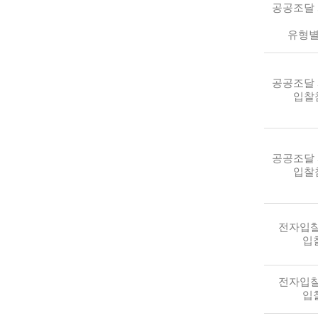
공공조달
유형별
공공조달
입찰
공공조달
입찰
전자입찰
입
전자입찰
입