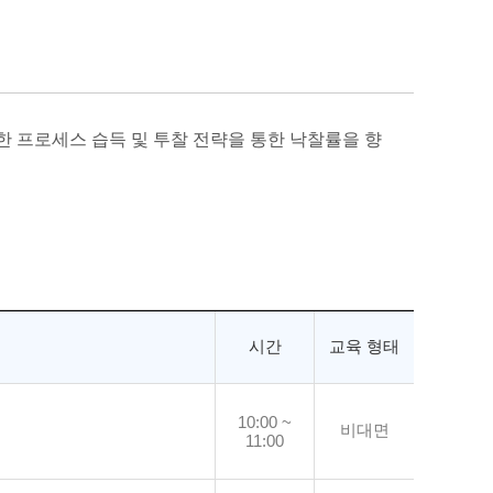
한 프로세스 습득 및 투찰 전략을 통한 낙찰률을 향
시간
교육 형태
10:00 ~
비대면
11:00