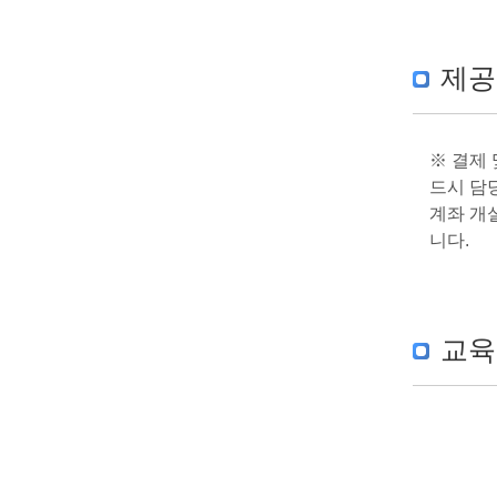
제공
※ 결제
드시 담당
계좌 개설
니다.
교육