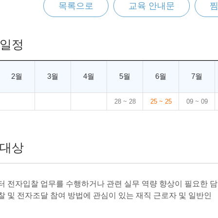
목록으로
교육 안내문
일정
2월
3월
4월
5월
6월
7월
28 ~ 28
25 ~ 25
09 ~ 09
대상
장터 전자입찰 업무를 수행하거나 관련 실무 역량 향상이 필요한 
입찰 및 전자조달 참여 방법에 관심이 있는 재직 근로자 및 일반인