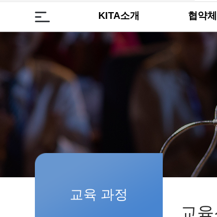
KITA소개
협약체
교육 과정
교육