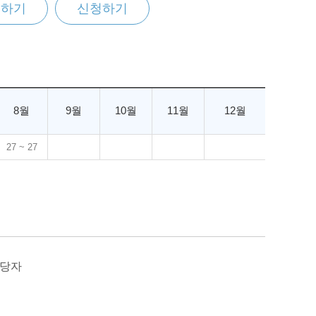
찜하기
신청하기
8월
9월
10월
11월
12월
27 ~ 27
담당자