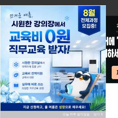
오늘 하루 열지않음
닫기 X