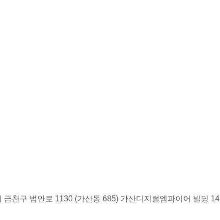
금천구 범안로 1130 (가산동 685) 가산디지털엠파이어 빌딩 1