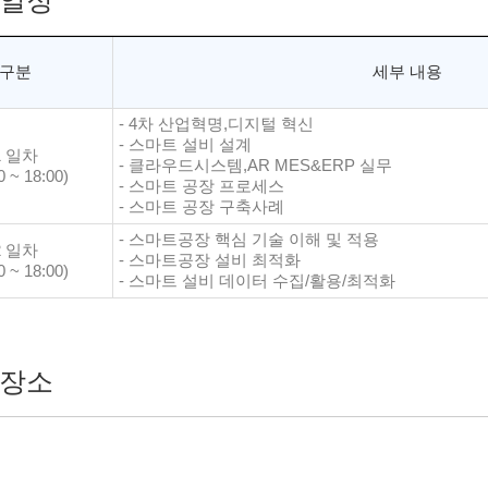
일정
구분
세부 내용
- 4차 산업혁명,디지털 혁신
- 스마트 설비 설계
1 일차
- 클라우드시스템,AR MES&ERP 실무
0 ~ 18:00)
- 스마트 공장 프로세스
- 스마트 공장 구축사례
- 스마트공장 핵심 기술 이해 및 적용
2 일차
- 스마트공장 설비 최적화
0 ~ 18:00)
- 스마트 설비 데이터 수집/활용/최적화
장소