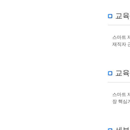
교육
스마트 
재직자 
교육
스마트 
장 핵심