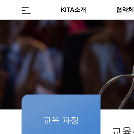
KITA소개
협약체
교육 과정
교육