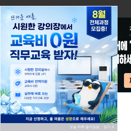
오늘 하루 열지않음
닫기 X