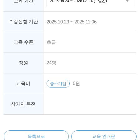
교육 기간
수강신청 기간
2025.10.23 ~ 2025.11.06
교육 수준
초급
정원
24명
교육비
0원
중소기업
참가자 특전
목록으로
교육 안내문