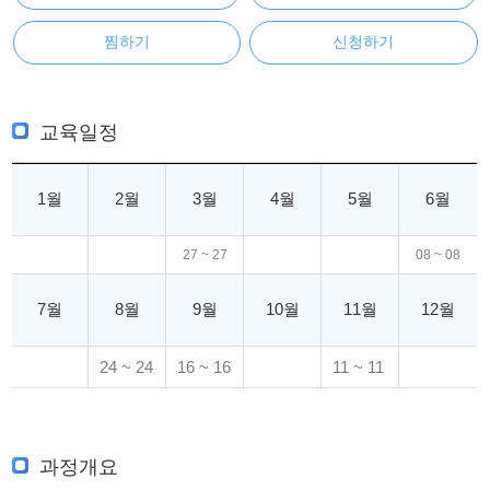
찜하기
신청하기
교육일정
1월
2월
3월
4월
5월
6월
27 ~ 27
08 ~ 08
7월
8월
9월
10월
11월
12월
24 ~ 24
16 ~ 16
11 ~ 11
과정개요