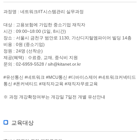
과정명 : 네트워크/IT시스템관리 실무과정
대상 : 고용보험에 가입한 중소기업 재직자
시간 : 09:00~18:00 (1일, 8시간)
장소 : 서울시 금천구 범안로 1130, 가산디지털엠파이어 빌딩 14층
비용 : 0원 (중소기업)
정원 : 24명 (선착순)
제공(혜택) : 수료증, 교재, 중식비 지원
문의 : 02-6959-5528 / sih@kitanet.or.kr
#유선통신 #네트워크 #MCU통신 #디바이스제어 #네트워크커넥티드
통신 #폰커넥티드 #재직자교육 #재직자무료교육
※ 과정 개강확정여부는 개강일 7일전 개별 유선안내
교육대상