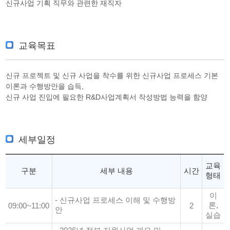
신규사업 기획 직무와 관련한 재직자
교육목표
신규 프로젝트 및 신규 사업을 착수를 위한 신규사업 프로세스 기본
이론과 수행방안을 습득,
신규 사업 진입에 필요한 R&D사업계획서 작성방법 능력을 함양
세부일정
교육
구분
세부 내용
시간
형태
이
- 신규사업 프로세스 이해 및 수행방
론,
09:00~11:00
2
안
실습