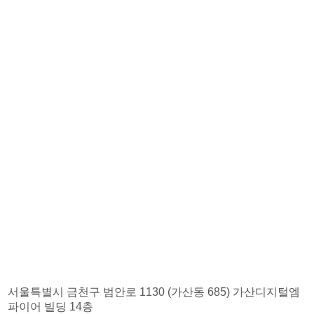
서울특별시 금천구 범안로 1130 (가산동 685) 가산디지털엠
파이어 빌딩 14층