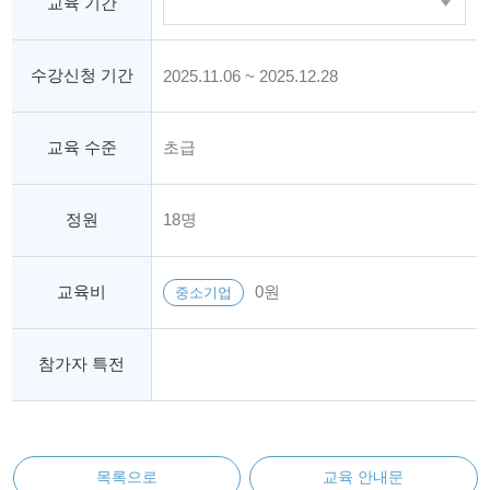
교육 기간
수강신청 기간
2025.11.06 ~ 2025.12.28
교육 수준
초급
정원
18명
교육비
0원
중소기업
참가자 특전
목록으로
교육 안내문