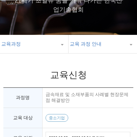
21세기 초일류 꿈을 키워 나가는 한국산
업기술협회
교육과정
교육 과정 안내
교육신청
금속재료 및 소재부품의 사례별 현장문제
과정명
점 해결방안
교육 대상
중소기업