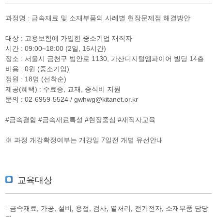
과정명 : 금속재료 및 소재부품의 사례별 현장문제점 해결방안
대상 : 고용보험에 가입한 중소기업 재직자
시간 : 09:00~18:00 (2일, 16시간)
장소 : 서울시 금천구 범안로 1130, 가산디지털엠파이어 빌딩 14층
비용 : 0원 (중소기업)
정원 : 18명 (선착순)
제공(혜택) : 수료증, 교재, 중식비 지원
문의 : 02-6959-5524 / gwhwg@kitanet.or.kr
#금속결함 #금속재료특성 #현장중심 #재직자교육
※ 과정 개강확정여부는 개강일 7일전 개별 유선안내
교육대상
- 금속재료, 가공, 설비, 용접, 검사, 열처리, 전기전자, 소재부품 담당