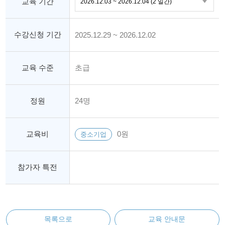
교육 기간
수강신청 기간
2025.12.29 ~ 2026.12.02
교육 수준
초급
정원
24명
교육비
0원
중소기업
참가자 특전
목록으로
교육 안내문