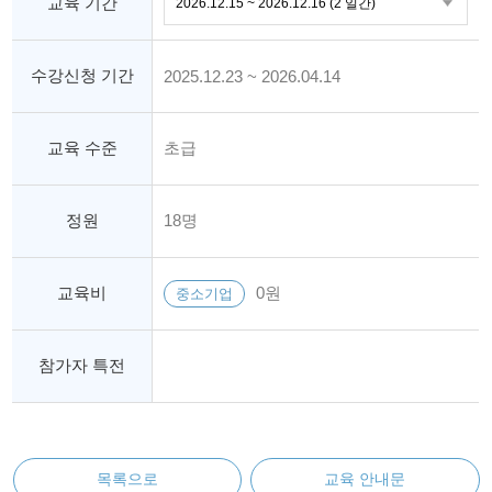
교육 기간
수강신청 기간
2025.12.23 ~ 2026.04.14
교육 수준
초급
정원
18명
교육비
0원
중소기업
참가자 특전
목록으로
교육 안내문