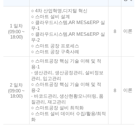
○ 4차 산업혁명,디지털 혁신
○ 스마트 설비 설계
○ 클라우드시스템,AR MES&ERP 실
1 일차
무-1
이론
8
(09:00 ~
○ 클라우드시스템,AR MES&ERP 실
18:00)
무-2
○ 스마트 공장 프로세스
○ 스마트 공장 구축사례
○ 스마트공장 핵심 기술 이해 및 적
용-1
- 생산관리, 생산공정관리, 설비정보
관리, 입고관리
○ 스마트공장 핵심 기술 이해 및 적
2 일차
용-2
이론
8
(09:00 ~
18:00)
- 바코드관리, 생산현황모니터링, 품
질관리, 재고관리
○ 스마트공장 설비 최적화
○ 스마트 설비 데이터 수집/활용/최적
화