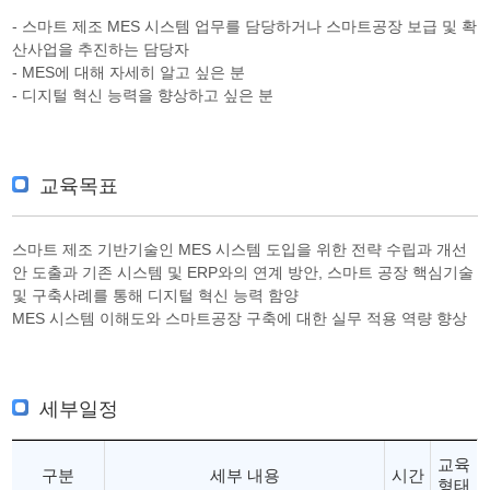
- 스마트 제조 MES 시스템 업무를 담당하거나 스마트공장 보급 및 확
산사업을 추진하는 담당자
- MES에 대해 자세히 알고 싶은 분
- 디지털 혁신 능력을 향상하고 싶은 분
교육목표
스마트 제조 기반기술인 MES 시스템 도입을 위한 전략 수립과 개선
안 도출과 기존 시스템 및 ERP와의 연계 방안, 스마트 공장 핵심기술
및 구축사례를 통해 디지털 혁신 능력 함양
MES 시스템 이해도와 스마트공장 구축에 대한 실무 적용 역량 향상
세부일정
교육
구분
세부 내용
시간
형태