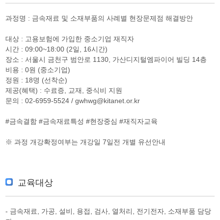
과정명 : 금속재료 및 소재부품의 사례별 현장문제점 해결방안
대상 : 고용보험에 가입한 중소기업 재직자
시간 : 09:00~18:00 (2일, 16시간)
장소 : 서울시 금천구 범안로 1130, 가산디지털엠파이어 빌딩 14층
비용 : 0원 (중소기업)
정원 : 18명 (선착순)
제공(혜택) : 수료증, 교재, 중식비 지원
문의 : 02-6959-5524 / gwhwg@kitanet.or.kr
#금속결함 #금속재료특성 #현장중심 #재직자교육
※ 과정 개강확정여부는 개강일 7일전 개별 유선안내
교육대상
- 금속재료, 가공, 설비, 용접, 검사, 열처리, 전기전자, 소재부품 담당