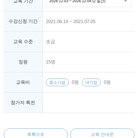
교육 기간
수강신청 기간
2021.06.14 ~ 2021.07.05
교육 수준
초급
정원
15명
교육비
0원
0원
중소기업
대기업
참가자 특전
목록으로
교육 안내문