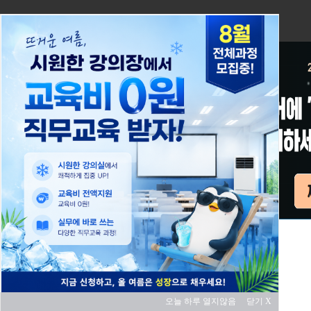
오늘 하루 열지않음
닫기 X