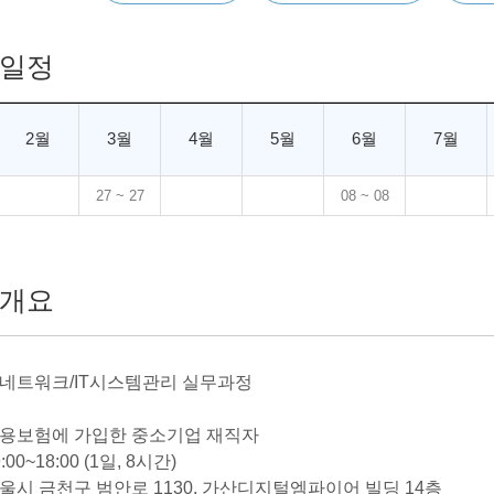
일정
2월
3월
4월
5월
6월
7월
27 ~ 27
08 ~ 08
개요
: 네트워크/IT시스템관리 실무과정
 고용보험에 가입한 중소기업 재직자
:00~18:00 (1일, 8시간)
서울시 금천구 범안로 1130, 가산디지털엠파이어 빌딩 14층