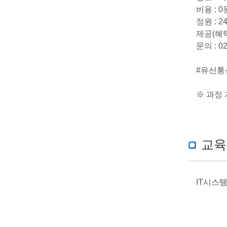
비용 : 
정원 : 2
제공(혜택
문의 : 02-
#유선통
※ 과정
교육
IT시스