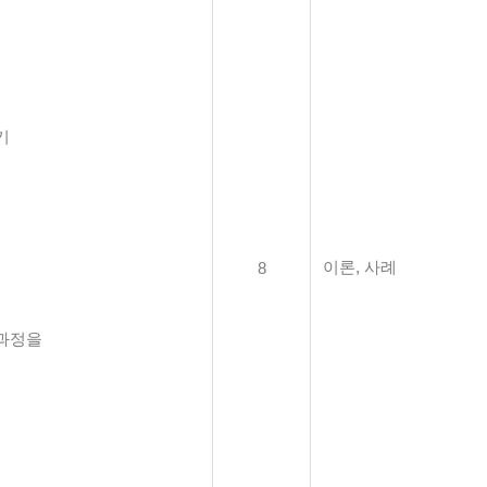
기
이론, 사례
8
 과정을