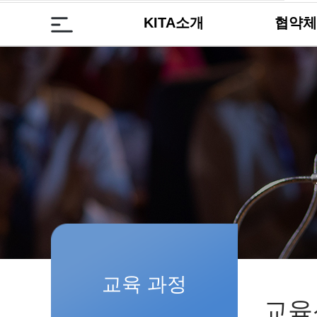
KITA소개
협약체
교육 과정
교육