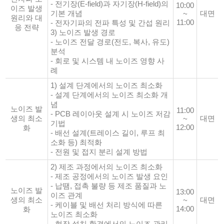
- 전기장(E-field)과 자기장(H-field)의
10:00
이즈 발생
기본 개념
대면
~
원리와 대
11:00
- 전자기파의 전파 특성 및 간섭 원리
응 전략
3) 노이즈 발생 경로
- 노이즈 전달 경로(전도, 복사, 유도)
분석
- 회로 및 시스템 내 노이즈 영향 사
례
1) 설계 단계에서의 노이즈 최소화
- 설계 단계에서의 노이즈 최소화 개
념
노이즈 발
11:00
- PCB 레이아웃 설계 시 노이즈 저감
생의 최소
대면
~
기법
12:00
화
- 배선 설계(트레이스 길이, 루프 최
소화 등) 최적화
- 전원 및 접지 분리 설계 방법
2) 제조 과정에서의 노이즈 최소화
- 제조 공정에서의 노이즈 발생 요인
- 납땜, 접촉 불량 등 제조 품질과 노
노이즈 발
13:00
이즈 관계
생의 최소
대면
~
- 케이블 및 배선 처리 방식에 따른
14:00
화
노이즈 최소화
- 현장 설치 환경에서의 노이즈 관리