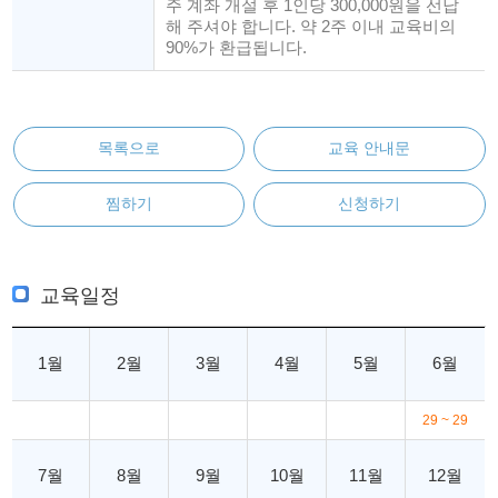
주 계좌 개설 후 1인당 300,000원을 선납
해 주셔야 합니다. 약 2주 이내 교육비의
90%가 환급됩니다.
목록으로
교육 안내문
찜하기
신청하기
교육일정
1월
2월
3월
4월
5월
6월
29 ~ 29
7월
8월
9월
10월
11월
12월