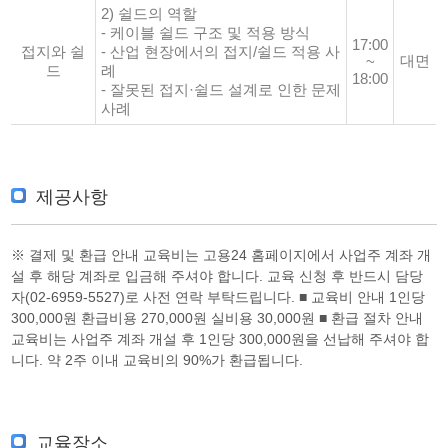
2) 쉴드의 역할
- 케이블 쉴드 구조 및 적용 방식
17:00
접지와 쉴
- 산업 현장에서의 접지/쉴드 적용 사
대면
~
드
례
18:00
- 잘못된 접지·쉴드 설계로 인한 문제
사례
제공사항
※ 결제 및 환급 안내 교육비는 고용24 홈페이지에서 사업주 계좌 개
설 후 해당 계좌로 입금해 주셔야 합니다. 교육 신청 후 반드시 담당
자(02-6959-5527)로 사전 연락 부탁드립니다. ■ 교육비 안내 1인당
300,000원 환급비용 270,000원 실비용 30,000원 ■ 환급 절차 안내
교육비는 사업주 계좌 개설 후 1인당 300,000원을 선납해 주셔야 합
니다. 약 2주 이내 교육비의 90%가 환급됩니다.
교육장소