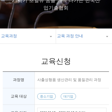
21세기 초일류 꿈을 키워 나가는 한국산
업기술협회
교육과정
교육 과정 안내
교육신청
과정명
사출성형품 생산관리 및 품질관리 과정
교육 대상
중소기업
대기업