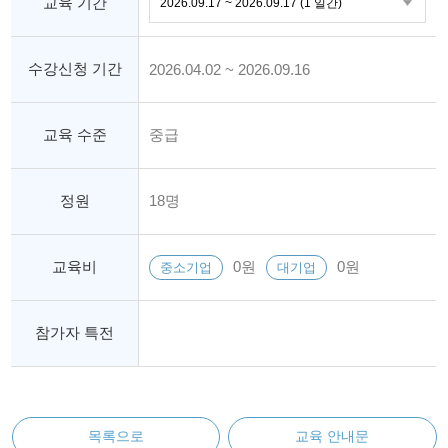
교육 기간
수강신청 기간
2026.04.02 ~ 2026.09.16
교육 수준
중급
정원
18명
교육비
0원
0원
중소기업
대기업
참가자 특전
목록으로
교육 안내문