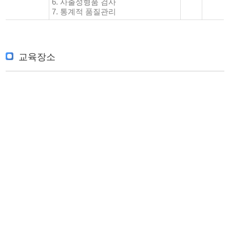
6. 사출성형품 검사
7. 통계적 품질관리
교육장소