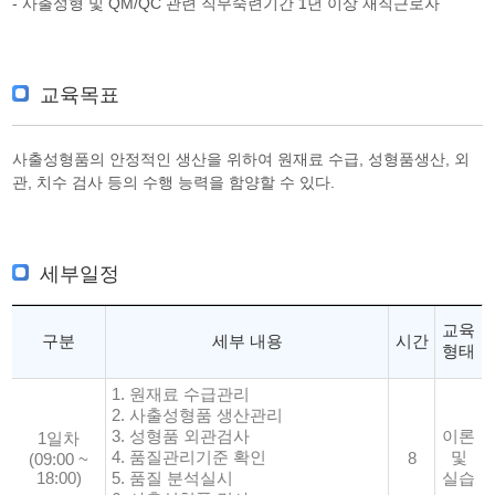
- 사출성형 및 QM/QC 관련 직무숙련기간 1년 이상 재직근로자
교육목표
사출성형품의 안정적인 생산을 위하여 원재료 수급, 성형품생산, 외
관, 치수 검사 등의 수행 능력을 함양할 수 있다.
세부일정
교육
구분
세부 내용
시간
형태
1. 원재료 수급관리
2. 사출성형품 생산관리
3. 성형품 외관검사
이론
1일차
4. 품질관리기준 확인
및
8
(09:00 ~
18:00)
5. 품질 분석실시
실습