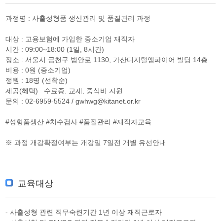
과정명 : 사출성형품 생산관리 및 품질관리 과정
대상 : 고용보험에 가입한 중소기업 재직자
시간 : 09:00~18:00 (1일, 8시간)
장소 : 서울시 금천구 범안로 1130, 가산디지털엠파이어 빌딩 14층
비용 : 0원 (중소기업)
정원 : 18명 (선착순)
제공(혜택) : 수료증, 교재, 중식비 지원
문의 : 02-6959-5524 / gwhwg@kitanet.or.kr
#성형품생산 #치수검사 #품질관리 #재직자교육
※ 과정 개강확정여부는 개강일 7일전 개별 유선안내
교육대상
- 사출성형 관련 직무숙련기간 1년 이상 재직근로자