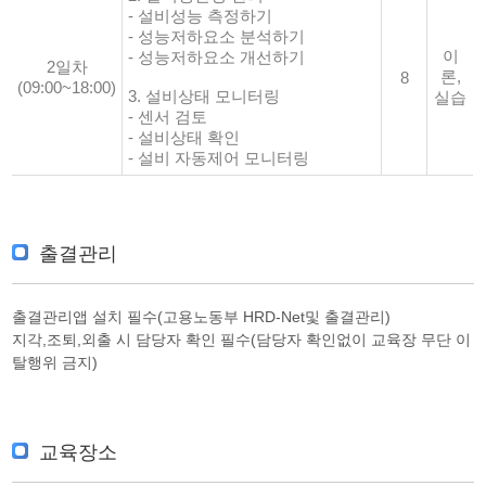
- 설비성능 측정하기
- 성능저하요소 분석하기
이
- 성능저하요소 개선하기
2일차
론,
8
(09:00~18:00)
3. 설비상태 모니터링
실습
- 센서 검토
- 설비상태 확인
- 설비 자동제어 모니터링
출결관리
출결관리앱 설치 필수(고용노동부 HRD-Net및 출결관리)
지각,조퇴,외출 시 담당자 확인 필수(담당자 확인없이 교육장 무단 이
탈행위 금지)
교육장소