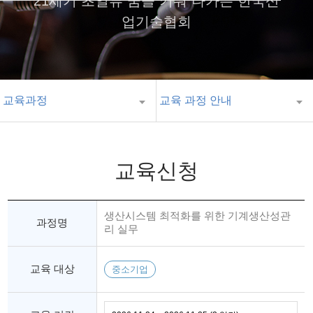
21세기 초일류 꿈을 키워 나가는 한국산
업기술협회
교육과정
교육 과정 안내
교육신청
생산시스템 최적화를 위한 기계생산성관
과정명
리 실무
교육 대상
중소기업