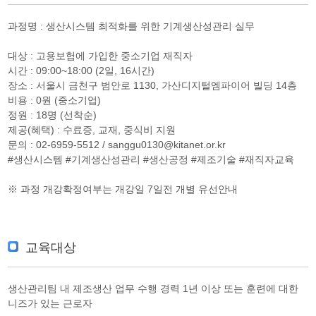
과정명 : 생산시스템 최적화를 위한 기계생산성관리 실무
대상 : 고용보험에 가입한 중소기업 재직자
시간 : 09:00~18:00 (2일, 16시간)
장소 : 서울시 금천구 범안로 1130, 가산디지털엠파이어 빌딩 14층
비용 : 0원 (중소기업)
정원 : 18명 (선착순)
제공(혜택) : 수료증, 교재, 중식비 지원
문의 : 02-6959-5512 / sanggu0130@kitanet.or.kr
#생산시스템 #기계생산성관리 #생산공정 #제조기술 #재직자교육
※ 과정 개강확정여부는 개강일 7일전 개별 유선안내
교육대상
생산관리팀 내 제조생산 업무 수행 경력 1년 이상 또는 훈련에 대한
니즈가 있는 근로자