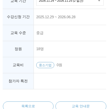
교육 기간
수강신청 기간
2025.12.29 ~ 2026.06.28
교육 수준
중급
정원
18명
교육비
0원
중소기업
참가자 특전
목록으로
교육 안내문