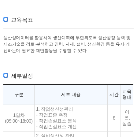
교육목표
생산성데이터를 활용하여 생산계획에 부합되도록 생산공정 능력 및
제조기술을 검토·분석하고 인력, 자재, 설비, 생산환경 등을 유지·개
선하는데 필요한 제반활동을 수행할 수 있다.
세부일정
교육
구분
세부 내용
시간
형태
1. 작업생산성관리
이
- 작업표준 측정
1일차
론,
8
- 작업손실요소 분석
(09:00~18:00)
실습
- 작업손실요소 개선
2. 설비생산성 관리