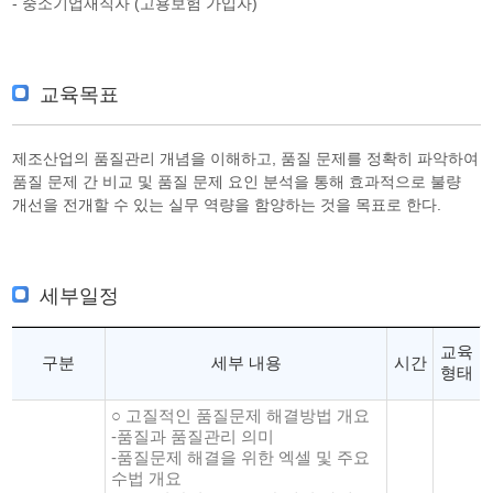
- 중소기업재직자 (고용보험 가입자)
교육목표
제조산업의 품질관리 개념을 이해하고, 품질 문제를 정확히 파악하여
품질 문제 간 비교 및 품질 문제 요인 분석을 통해 효과적으로 불량
개선을 전개할 수 있는 실무 역량을 함양하는 것을 목표로 한다.
세부일정
교육
구분
세부 내용
시간
형태
○ 고질적인 품질문제 해결방법 개요
-품질과 품질관리 의미
-품질문제 해결을 위한 엑셀 및 주요
수법 개요