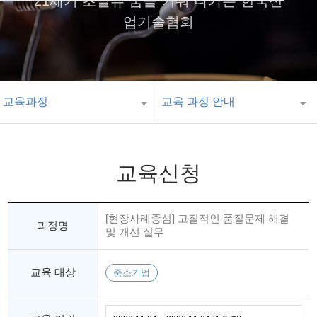
21세기 초일류 꿈을 키워 나가는 한국산
업기술협회
교육과정
교육 과정 안내
교육신청
[현장사례중심] 고질적인 품질문제 해결
과정명
및 개선 실무
교육 대상
중소기업