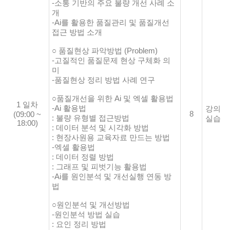
-소통 기반의 주요 불량 개선 사례 소
개
-Ai를 활용한 품질관리 및 품질개선
접근 방법 소개
○ 품질현상 파악방법 (Problem)
-고질적인 품질문제 현상 구체화 의
미
-품질현상 정리 방법 사례 연구
○품질개선을 위한 Ai 및 엑셀 활용법
1 일차
-Ai 활용법
강의
8
(09:00 ~
: 불량 유형별 접근방법
실습
18:00)
: 데이터 분석 및 시각화 방법
: 현장사원용 교육자료 만드는 방법
-엑셀 활용법
: 데이터 정렬 방법
: 그래프 및 피벗기능 활용법
-Ai를 원인분석 및 개선실행 연동 방
법
○원인분석 및 개선방법
-원인분석 방법 실습
: 요인 정리 방법