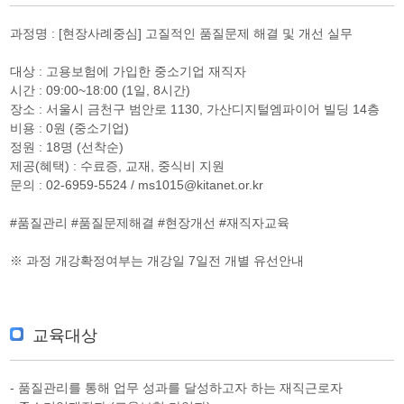
과정명 : [현장사례중심] 고질적인 품질문제 해결 및 개선 실무
대상 : 고용보험에 가입한 중소기업 재직자
시간 : 09:00~18:00 (1일, 8시간)
장소 : 서울시 금천구 범안로 1130, 가산디지털엠파이어 빌딩 14층
비용 : 0원 (중소기업)
정원 : 18명 (선착순)
제공(혜택) : 수료증, 교재, 중식비 지원
문의 : 02-6959-5524 / ms1015@kitanet.or.kr
#품질관리 #품질문제해결 #현장개선 #재직자교육
※ 과정 개강확정여부는 개강일 7일전 개별 유선안내
교육대상
- 품질관리를 통해 업무 성과를 달성하고자 하는 재직근로자