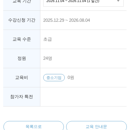
교육 기간
수강신청 기간
2025.12.29 ~ 2026.08.04
교육 수준
초급
정원
24명
교육비
0원
중소기업
참가자 특전
목록으로
교육 안내문