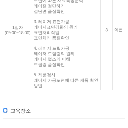
도면에 따른 재료특징분석
레이절 절단하기
절단면 품질확인
3. 레이저 표면가공
레이저표면경화의 원리
1일차
이론
8
표면처리작업
(09:00~18:00)
표면처리 품질확인
4. 레이저 드릴가공
레이저 드릴링의 원리
레이저 펄스의 이해
드릴링 품질확인
5. 제품검사
레이저 가공도면에 따른 제품 확인
방법
교육장소