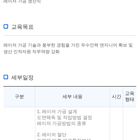
레이저 가공 생산직
교육목표
레이저 가공 기술과 풍부한 경험을 가진 우수인력 엔지니어 확보 및
생산 인적자원 직무역량 강화
세부일정
교육
구분
세부 내용
시간
형태
1. 레이저 가공 설계
도면해독 및 작업방법 결정
레이저 가공방법의 종류
2. 레이저 절단