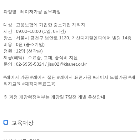
과정명 : 레이저가공 실무과정
대상 : 고용보험에 가입한 중소기업 재직자
시간 : 09:00~18:00 (1일, 8시간)
장소 : 서울시 금천구 범안로 1130, 가산디지털엠파이어 빌딩 14층
비용 : 0원 (중소기업)
정원 : 12명 (선착순)
제공(혜택) : 수료증, 교재, 중식비 지원
문의 : 02-6959-5324 / jisu02@kitanet.or.kr
#레이저 가공 #레이저 절단 #레이저 표면가공 #레이저 드릴가공 #재
직자교육 #재직자무료교육
※ 과정 개강확정여부는 개강일 7일전 개별 유선안내
교육대상