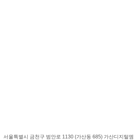
서울특별시 금천구 범안로 1130 (가산동 685) 가산디지털엠