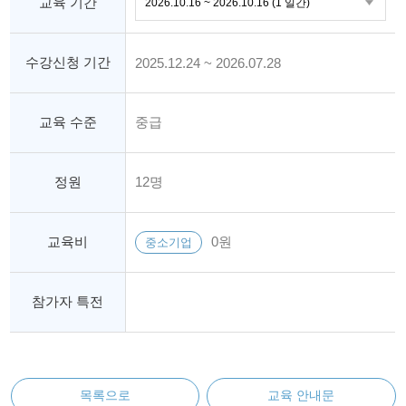
교육 기간
수강신청 기간
2025.12.24 ~ 2026.07.28
교육 수준
중급
정원
12명
교육비
0원
중소기업
참가자 특전
목록으로
교육 안내문