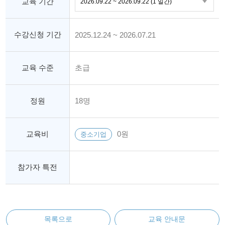
교육 기간
수강신청 기간
2025.12.24 ~ 2026.07.21
교육 수준
초급
정원
18명
교육비
0원
중소기업
참가자 특전
목록으로
교육 안내문