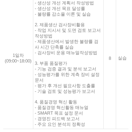
- 생산성 개선 계획서 작성방법
- 생산성 개선 목표 달성률
- 불량률 감소율 이론 및 실습
2. 제품생산 검사장비활용
- 작업 지시서 및 도면 검토 보고서
작성방법
- 제품생산에서 발생한 불량률 검
사 시간 단축률 실습
- 검사장비 운용 매뉴얼작성방법
1일차
실습
8
(09:00~18:00)
3. 부품 품질평가
- 기능 검증 결과 및 분석 보고서
- 성능평가를 위한 계측 장비 설정
문서
- 평가 후 개선 필요사항 도출률
- 기술 검토 및 성능평가 보고서
4. 품질경영 혁신 활동
- 품질경영 혁신활동 매뉴얼
- SMART 목표 설정 문서
- 경영진 피드백 보고서
- 주요 요인 분석의 정확성