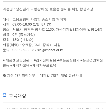
과정명 : 생산관리 역량강화 및 효율성 증대를 위한 향상과정
대상 : 고용보험에 가입한 중소기업 재직자
시간 : 09:00~18:00 (1일, 8시간)
장소 : 서울시 금천구 범안로 1130, 가산디지털엠파이어 빌딩 14층
비용 : 0원 (중소기업)
정원 : 18명 (선착순)
제공(혜택) : 수료증, 교재, 중식비 지원
문의 : 02-6959-5528 / sih@kitanet.or.kr
# 제품생산공정관리 #검사장비활용 #부품품질평가 #품질경영혁신
활동 #재직자교육 #재직자무료교육
※ 과정 개강확정여부는 개강일 7일전 개별 유선안내
교육대상