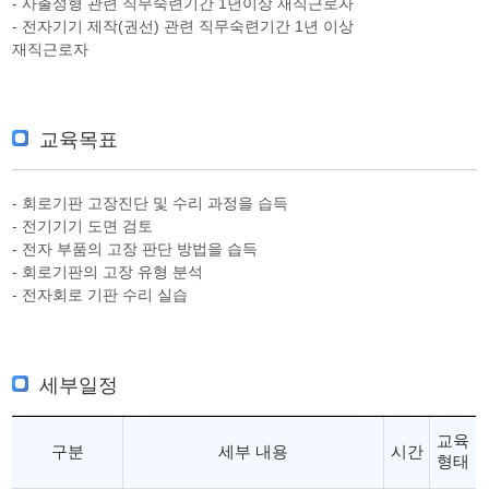
- 사출성형 관련 직무숙련기간 1년이상 재직근로자
- 전자기기 제작(권선) 관련 직무숙련기간 1년 이상
재직근로자
교육목표
- 회로기판 고장진단 및 수리 과정을 습득
- 전기기기 도면 검토
- 전자 부품의 고장 판단 방법을 습득
- 회로기판의 고장 유형 분석
- 전자회로 기판 수리 실습
세부일정
교육
구분
세부 내용
시간
형태