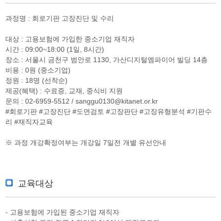
과정명 : 회로기판 고장진단 및 수리
대상 : 고용보험에 가입한 중소기업 재직자
시간 : 09:00~18:00 (1일, 8시간)
장소 : 서울시 금천구 범안로 1130, 가산디지털엠파이어 빌딩 14층
비용 : 0원 (중소기업)
정원 : 18명 (선착순)
제공(혜택) : 수료증, 교재, 중식비 지원
문의 : 02-6959-5512 / sanggu0130@kitanet.or.kr
#회로기판 #고장진단 #도면검토 #고장판단 #고장유형분석 #기판수
리 #재직자교육
※ 과정 개강확정여부는 개강일 7일전 개별 유선안내
교육대상
- 고용보험에 가입된 중소기업 재직자