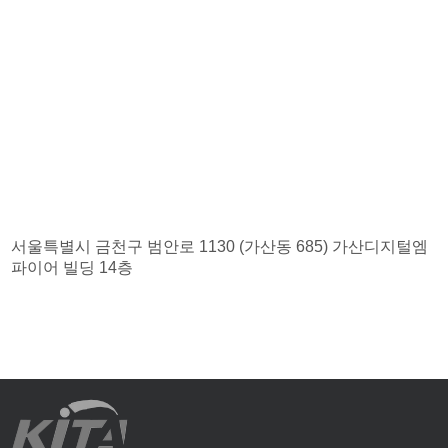
서울특별시 금천구 범안로 1130 (가산동 685) 가산디지털엠
파이어 빌딩 14층