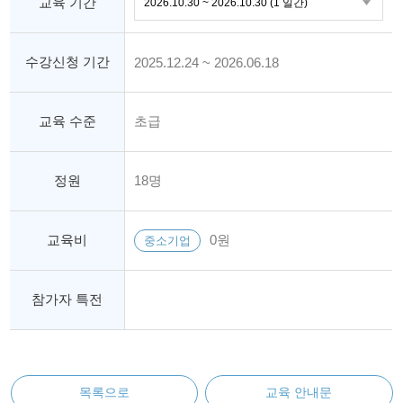
교육 기간
수강신청 기간
2025.12.24 ~ 2026.06.18
교육 수준
초급
정원
18명
교육비
0원
중소기업
참가자 특전
목록으로
교육 안내문