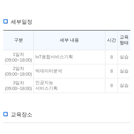
세부일정
교육
구분
세부 내용
시간
형태
1일차
IoT융합서비스기획
실습
8
(09:00~18:00)
2일차
빅데이터분석
실습
8
(09:00~18:00)
인공지능
3일차
실습
8
서비스기획
(09:00~18:00)
교육장소