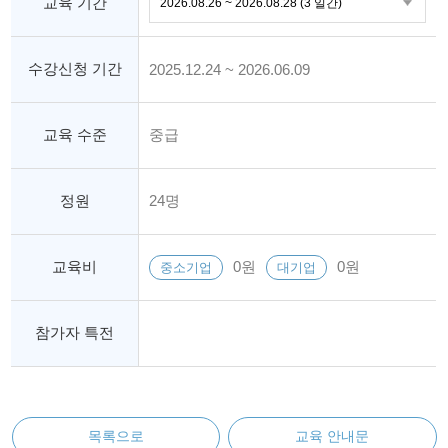
교육 기간
수강신청 기간
2025.12.24 ~ 2026.06.09
교육 수준
중급
정원
24명
교육비
0원
0원
중소기업
대기업
참가자 특전
목록으로
교육 안내문