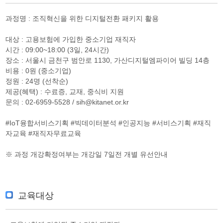
과정명 : 조직혁신을 위한 디지털전환 패키지 활용
대상 : 고용보험에 가입한 중소기업 재직자
시간 : 09:00~18:00 (3일, 24시간)
장소 : 서울시 금천구 범안로 1130, 가산디지털엠파이어 빌딩 14층
비용 : 0원 (중소기업)
정원 : 24명 (선착순)
제공(혜택) : 수료증, 교재, 중식비 지원
문의 : 02-6959-5528 / sih@kitanet.or.kr
#IoT융합서비스기획 #빅데이터분석 #인공지능 #서비스기획 #재직
자교육 #재직자무료교육
※ 과정 개강확정여부는 개강일 7일전 개별 유선안내
교육대상