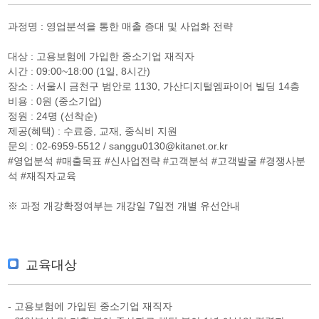
과정명 : 영업분석을 통한 매출 증대 및 사업화 전략
대상 : 고용보험에 가입한 중소기업 재직자
시간 : 09:00~18:00 (1일, 8시간)
장소 : 서울시 금천구 범안로 1130, 가산디지털엠파이어 빌딩 14층
비용 : 0원 (중소기업)
정원 : 24명 (선착순)
제공(혜택) : 수료증, 교재, 중식비 지원
문의 : 02-6959-5512 / sanggu0130@kitanet.or.kr
#영업분석 #매출목표 #신사업전략 #고객분석 #고객발굴 #경쟁사분
석 #재직자교육
※ 과정 개강확정여부는 개강일 7일전 개별 유선안내
교육대상
- 고용보험에 가입된 중소기업 재직자