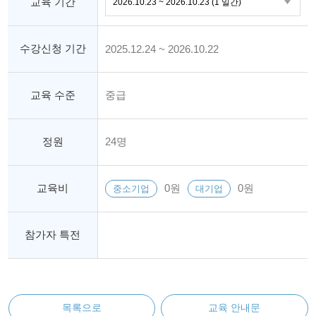
교육 기간
수강신청 기간
2025.12.24 ~ 2026.10.22
교육 수준
중급
정원
24명
교육비
0원
0원
중소기업
대기업
참가자 특전
목록으로
교육 안내문