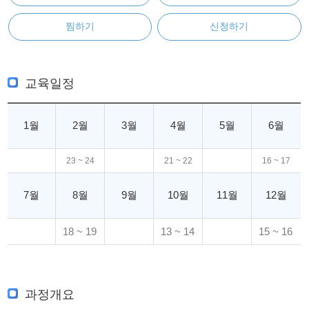
찜하기
신청하기
교육일정
1월
2월
3월
4월
5월
6월
23 ~ 24
21 ~ 22
16 ~ 17
7월
8월
9월
10월
11월
12월
18 ~ 19
13 ~ 14
15 ~ 16
과정개요