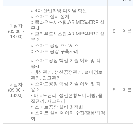
○ 4차 산업혁명,디지털 혁신
○ 스마트 설비 설계
○ 클라우드시스템,AR MES&ERP 실
1 일차
무-1
이론
8
(09:00 ~
○ 클라우드시스템,AR MES&ERP 실
18:00)
무-2
○ 스마트 공장 프로세스
○ 스마트 공장 구축사례
○ 스마트공장 핵심 기술 이해 및 적
용-1
- 생산관리, 생산공정관리, 설비정보
관리, 입고관리
○ 스마트공장 핵심 기술 이해 및 적
2 일차
용-2
이론
8
(09:00 ~
18:00)
- 바코드관리, 생산현황모니터링, 품
질관리, 재고관리
○ 스마트공장 설비 최적화
○ 스마트 설비 데이터 수집/활용/최적
화