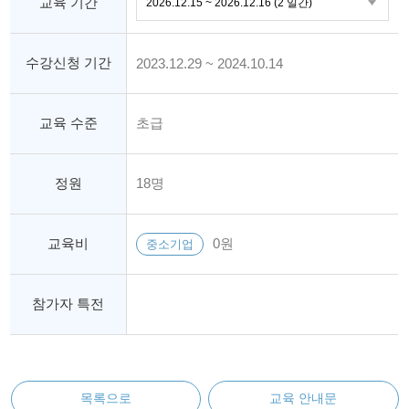
교육 기간
수강신청 기간
2023.12.29 ~ 2024.10.14
교육 수준
초급
정원
18명
교육비
0원
중소기업
참가자 특전
목록으로
교육 안내문