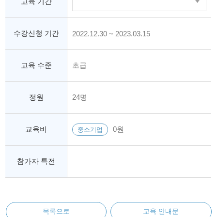
교육 기간
수강신청 기간
2022.12.30 ~ 2023.03.15
교육 수준
초급
정원
24명
교육비
0원
중소기업
참가자 특전
목록으로
교육 안내문