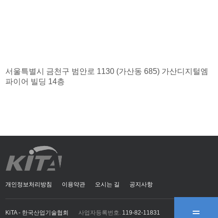
서울특별시 금천구 범안로 1130 (가산동 685) 가산디지털엠
파이어 빌딩 14층
개인정보처리방침
이용약관
오시는 길
공지사항
KiTA - 한국산업기술협회
사업자등록번호.
119-82-11831