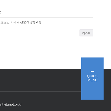
)
트안전진단 비파괴 전문가 양성과정
리스트
QUICK
MENU
@kitanet.or.kr