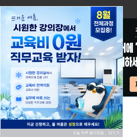
오늘 하루 열지않음
닫기 X