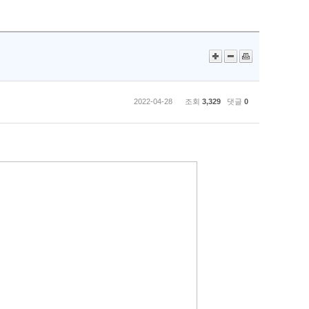
2022-04-28 조회
3,329
댓글
0