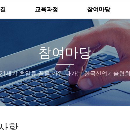
결
교육과정
참여마당
참여마당
21세기 초일류 꿈을 키워 나가는 한국산업기술협
사항