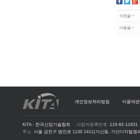
이전글
다음글
개인정보처리방침
이용약관
KiTA - 한국산업기술협회
사업자등록번호.
119-82-11831
주소.
서울 금천구 범안로 1130 1411(가산동, 가산디지털엠