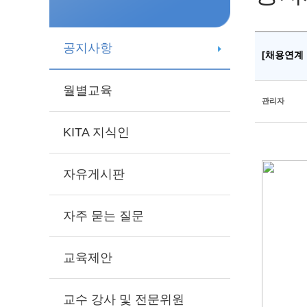
공지사항
[채용연계
월별교육
관리자
KITA 지식인
자유게시판
자주 묻는 질문
교육제안
교수 강사 및 전문위원