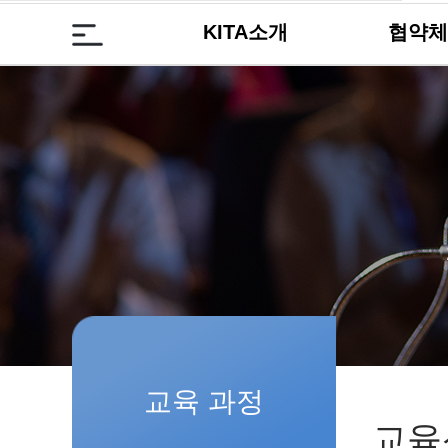
KITA소개
협약체
교육 과정
교육