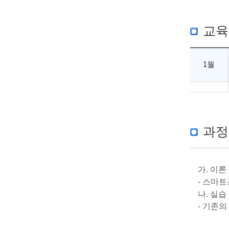
교육
1월
과정
가. 이론
- 스마
나. 실습
- 기존의