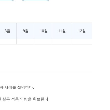
8월
9월
10월
11월
12월
론과 사례를 설명한다.
한 실무 적용 역량을 확보한다.