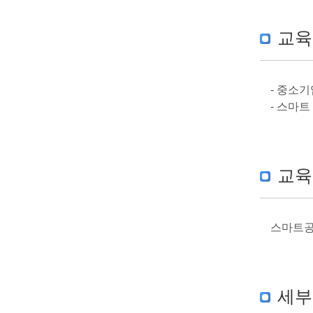
교육
- 중소
- 스마
교육
스마트공
세부