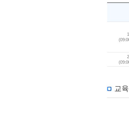
(09:0
(09:0
교육