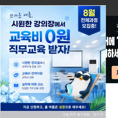
오늘 하루 열지않음
닫기 X