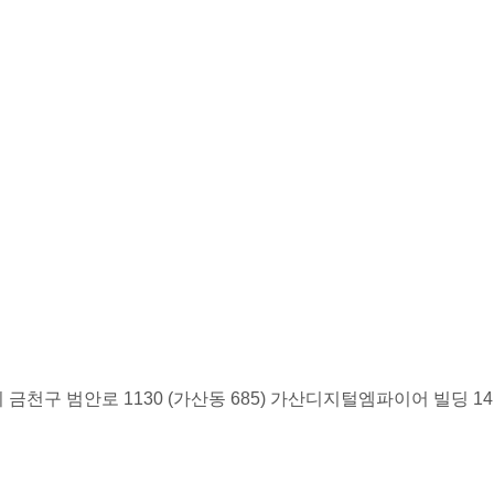
금천구 범안로 1130 (가산동 685) 가산디지털엠파이어 빌딩 1