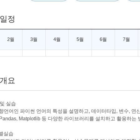
일정
2월
3월
4월
5월
6월
7월
개요
 및 실습
지향언어인 파이썬 언어의 특성을 설명하고, 데이터타입, 변수, 연
, Pandas, Matplotlib 등 다양한 라이브러리를 설치하고 활용
인별실습