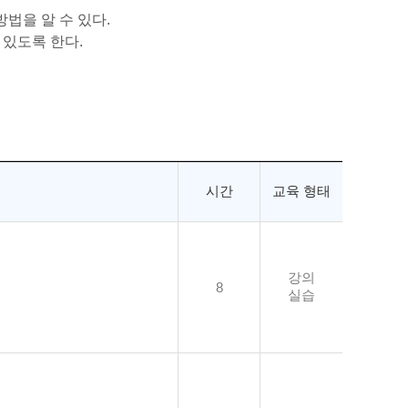
 방법을 알 수 있다.
있도록 한다.
시간
교육 형태
강의
8
실습