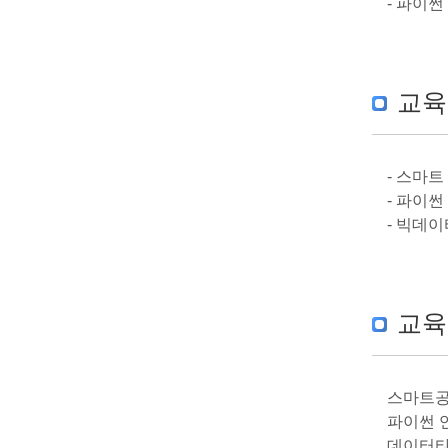
- 파이
교육
- 스마
- 파이
- 빅데이
교육
스마트공
파이썬 
데이터타입