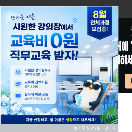
오늘 하루 열지않음
닫기 X