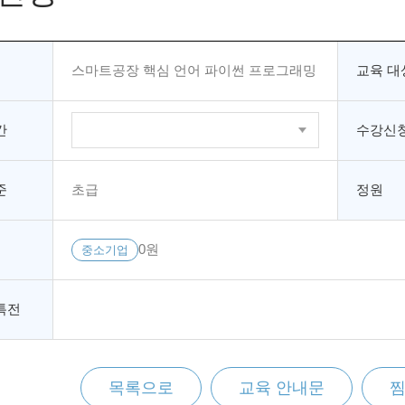
스마트공장 핵심 언어 파이썬 프로그래밍
교육 대
간
수강신청
준
초급
정원
0원
중소기업
특전
목록으로
교육 안내문