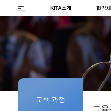
KITA소개
협약체
교육 과정
교육