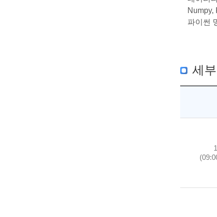
Numpy
파이썬 
세부
(09:0