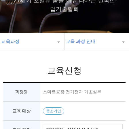
21세기 초일류 꿈을 키워 나가는 한국산
업기술협회
교육과정
교육 과정 안내
교육신청
과정명
스마트공장 전기전자 기초실무
교육 대상
중소기업