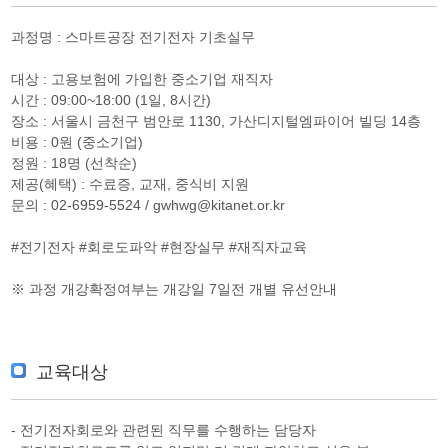
과정명 : 스마트공장 전기전자 기초실무
대상 : 고용보험에 가입한 중소기업 재직자
시간 : 09:00~18:00 (1일, 8시간)
장소 : 서울시 금천구 범안로 1130, 가산디지털엠파이어 빌딩 14층
비용 : 0원 (중소기업)
정원 : 18명 (선착순)
제공(혜택) : 수료증, 교재, 중식비 지원
문의 : 02-6959-5524 / gwhwg@kitanet.or.kr
#전기전자 #회로도파악 #현장실무 #재직자교육
※ 과정 개강확정여부는 개강일 7일전 개별 유선안내
교육대상
- 전기전자회로와 관련된 직무를 수행하는 담당자