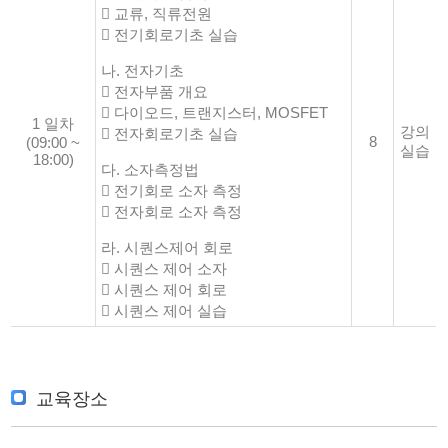
 교류, 직류전원
 전기회로기초 실습
나. 전자기초
 전자부품 개요
 다이오드, 트랜지스터, MOSFET
1 일차
강의
 전자회로기초 실습
8
(09:00 ~
실습
18:00)
다. 소자측정법
 전기회로 소자 측정
 전자회로 소자 측정
라. 시퀀스제어 회로
 시퀀스 제어 소자
 시퀀스 제어 회로
 시퀀스 제어 실습
교육장소