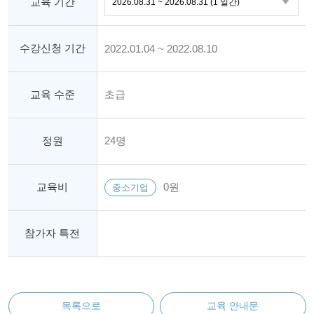
교육 기간
수강신청 기간
2022.01.04 ~ 2022.08.10
교육 수준
초급
정원
24명
교육비
0원
중소기업
참가자 특전
목록으로
교육 안내문