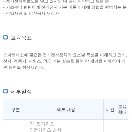
- 전기전자회로도를 알고 있지만 더 깊게 파악하고 싶은 분
- 기초부터 탄탄하게 전기전자 기본 이론에 대해 정립을 원하시는 분
- 신입사원 및 비전공자 재직자
교육목표
스마트제조에 필요한 전기전자장치의 요소별 특성을 이해하고 전기,
전자, 전동기, 시퀀스, PLC 기본 실습을 통해 각 개념을 이해하여 기
본 능력을 향상시킨다.
세부일정
교육
구분
세부 내용
시간
형태
가. 전기기초
 전기기초 법칙