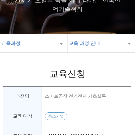
21세기 초일류 꿈을 키워 나가는 한국산
업기술협회
교육과정
교육 과정 안내
교육신청
과정명
스마트공장 전기전자 기초실무
교육 대상
중소기업