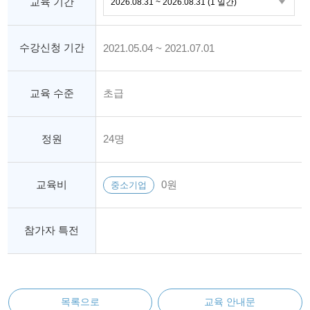
교육 기간
수강신청 기간
2021.05.04 ~ 2021.07.01
교육 수준
초급
정원
24명
교육비
0원
중소기업
참가자 특전
목록으로
교육 안내문