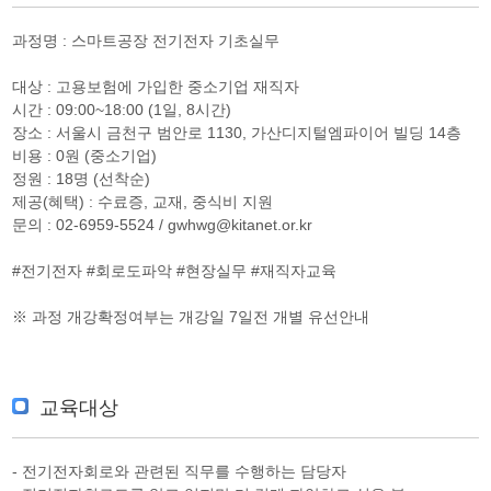
과정명 : 스마트공장 전기전자 기초실무
대상 : 고용보험에 가입한 중소기업 재직자
시간 : 09:00~18:00 (1일, 8시간)
장소 : 서울시 금천구 범안로 1130, 가산디지털엠파이어 빌딩 14층
비용 : 0원 (중소기업)
정원 : 18명 (선착순)
제공(혜택) : 수료증, 교재, 중식비 지원
문의 : 02-6959-5524 / gwhwg@kitanet.or.kr
#전기전자 #회로도파악 #현장실무 #재직자교육
※ 과정 개강확정여부는 개강일 7일전 개별 유선안내
교육대상
- 전기전자회로와 관련된 직무를 수행하는 담당자