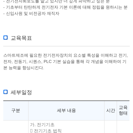
- 전기전자회로도를 알고 있지만 더 깊게 파악하고 싶은 분
- 기초부터 탄탄하게 전기전자 기본 이론에 대해 정립을 원하시는 분
- 신입사원 및 비전공자 재직자
교육목표
스마트제조에 필요한 전기전자장치의 요소별 특성을 이해하고 전기,
전자, 전동기, 시퀀스, PLC 기본 실습을 통해 각 개념을 이해하여 기
본 능력을 향상시킨다.
세부일정
교육
구분
세부 내용
시간
형태
가. 전기기초
 전기기초 법칙