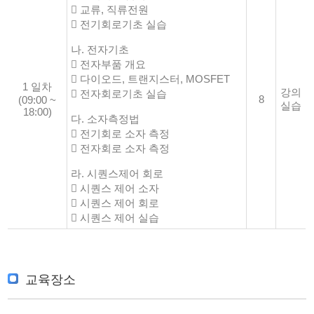
 교류, 직류전원
 전기회로기초 실습
나. 전자기초
 전자부품 개요
 다이오드, 트랜지스터, MOSFET
1 일차
강의
 전자회로기초 실습
8
(09:00 ~
실습
18:00)
다. 소자측정법
 전기회로 소자 측정
 전자회로 소자 측정
라. 시퀀스제어 회로
 시퀀스 제어 소자
 시퀀스 제어 회로
 시퀀스 제어 실습
교육장소