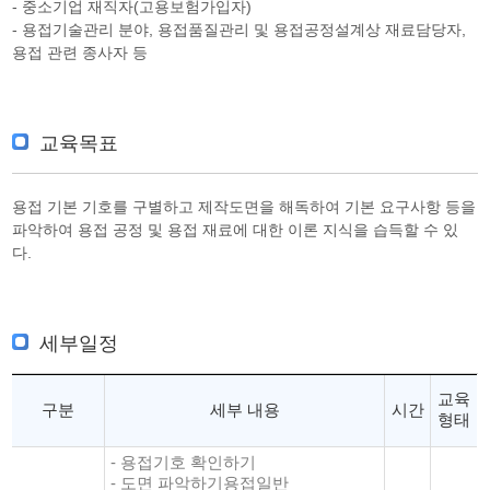
- 중소기업 재직자(고용보험가입자)
- 용접기술관리 분야, 용접품질관리 및 용접공정설계상 재료담당자,
용접 관련 종사자 등
교육목표
용접 기본 기호를 구별하고 제작도면을 해독하여 기본 요구사항 등을
파악하여 용접 공정 및 용접 재료에 대한 이론 지식을 습득할 수 있
다.
세부일정
교육
구분
세부 내용
시간
형태
- 용접기호 확인하기
- 도면 파악하기용접일반