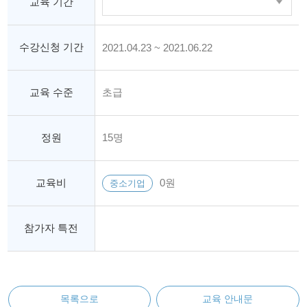
교육 기간
수강신청 기간
2021.04.23 ~ 2021.06.22
교육 수준
초급
정원
15명
교육비
0원
중소기업
참가자 특전
목록으로
교육 안내문