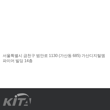
서울특별시 금천구 범안로 1130 (가산동 685) 가산디지털엠
파이어 빌딩 14층