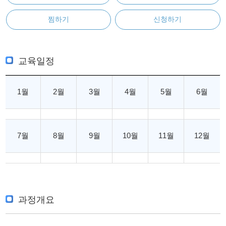
찜하기
신청하기
교육일정
1월
2월
3월
4월
5월
6월
7월
8월
9월
10월
11월
12월
과정개요