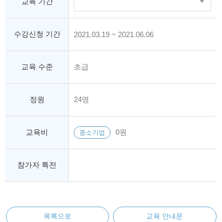
교육 기간
수강신청 기간
2021.03.19 ~ 2021.06.06
교육 수준
초급
정원
24명
교육비
0원
중소기업
참가자 특전
목록으로
교육 안내문