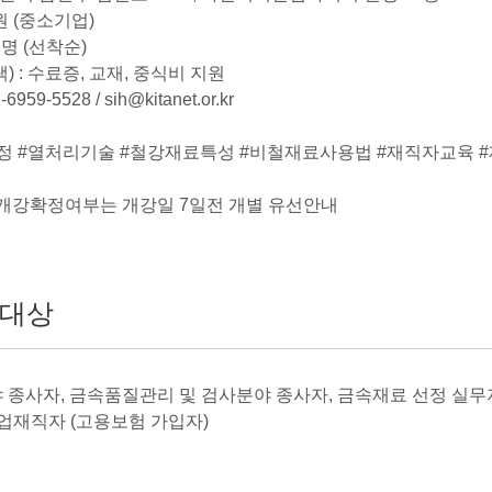
0원 (중소기업)
8명 (선착순)
) : 수료증, 교재, 중식비 지원
6959-5528 / sih@kitanet.or.kr
정 #열처리기술 #철강재료특성 #비철재료사용법 #재직자교육 
 개강확정여부는 개강일 7일전 개별 유선안내
대상
 종사자, 금속품질관리 및 검사분야 종사자, 금속재료 선정 실무
기업재직자 (고용보험 가입자)