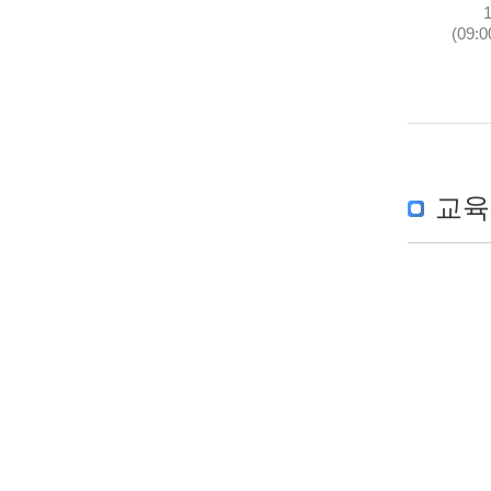
(09:0
교육