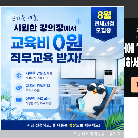
오늘 하루 열지않음
닫기 X