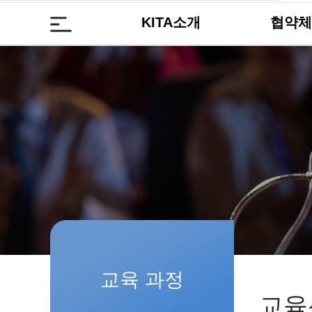
KITA소개
협약체
교육 과정
교육