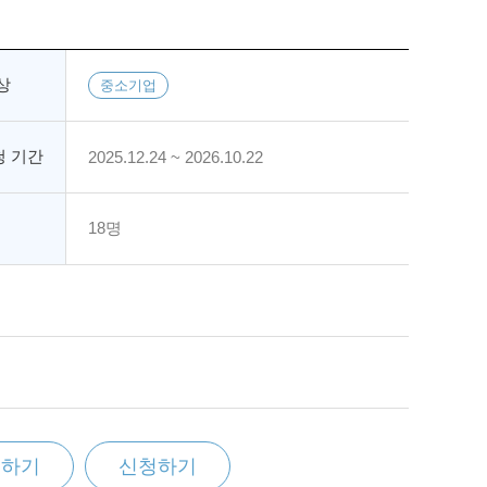
상
중소기업
 기간
2025.12.24 ~ 2026.10.22
18명
찜하기
신청하기