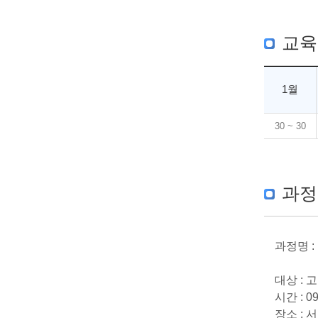
교육
1월
30 ~ 30
과정
과정명 :
대상 :
시간 : 09
장소 : 