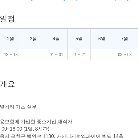
일정
2월
3월
4월
5월
6월
7월
13 ~ 13
01 ~ 01
21 ~ 21
03 ~ 03
개요
 열처리 기초 실무
 고용보험에 가입한 중소기업 재직자
:00~18:00 (1일, 8시간)
서울시 금천구 범안로 1130, 가산디지털엠파이어 빌딩 14층