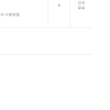
강의
8
실습
법과 사용방법