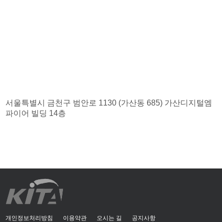
서울특별시 금천구 범안로 1130 (가산동 685) 가산디지털엠
파이어 빌딩 14층
개인정보처리방침
이용약관
오시는 길
공지사항