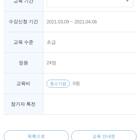
교육 기간
수강신청 기간
2021.03.09 ~ 2021.04.06
교육 수준
초급
정원
24명
교육비
0원
중소기업
참가자 특전
목록으로
교육 안내문