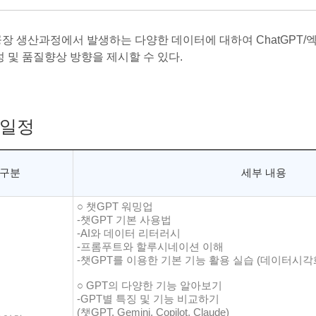
장 생산과정에서 발생하는 다양한 데이터에 대하여 ChatGPT/
성 및 품질향상 방향을 제시할 수 있다.
일정
구분
세부 내용
○ 챗GPT 워밍업
-챗GPT 기본 사용법
-AI와 데이터 리터러시
-프롬푸트와 할루시네이션 이해
-챗GPT를 이용한 기본 기능 활용 실습 (데이터시각
○ GPT의 다양한 기능 알아보기
-GPT별 특징 및 기능 비교하기
(챗GPT, Gemini, Copilot, Claude)