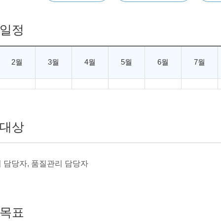
일정
2월
3월
4월
5월
6월
7월
대상
 담당자, 품질관리 담당자
목표