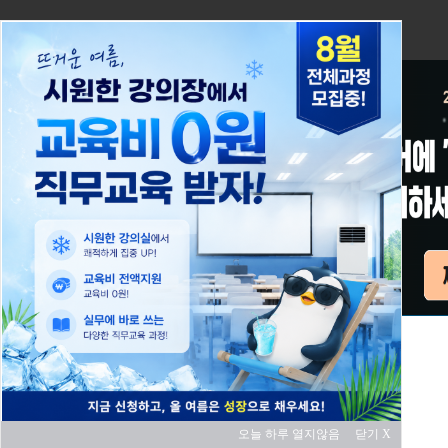
오늘 하루 열지않음
닫기 X