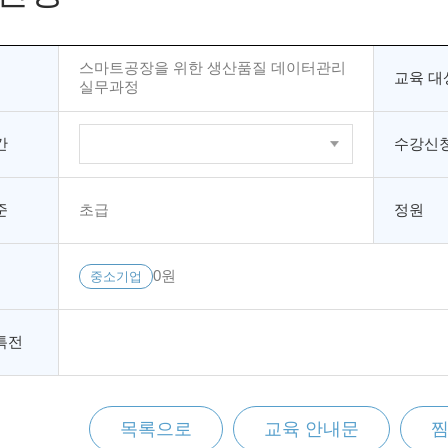
스마트공장을 위한 생산품질 데이터관리
교육 대
실무과정
간
수강신청
준
초급
정원
0원
중소기업
특전
목록으로
교육 안내문