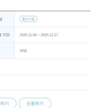
상
중소기업
 기간
2025.11.06 ~ 2025.12.17
18명
찜하기
신청하기