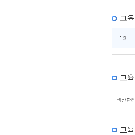
교육
1월
교육
생산관리
교육