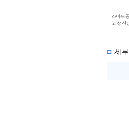
스마트공
고 생산
세부