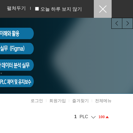
펼쳐두기
오늘 하루 보지 않기
로그인
회원가입
즐겨찾기
전체메뉴
1
PLC
100