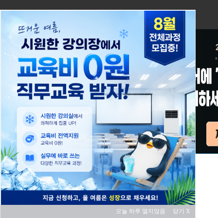
오늘 하루 열지않음
닫기 X