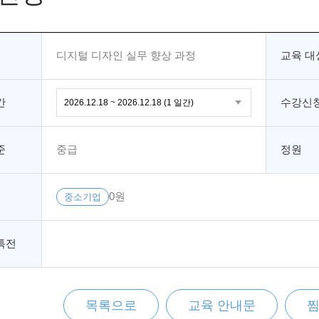
디지털 디자인 실무 향상 과정
교육 대
간
수강신청
준
중급
정원
0원
중소기업
특전
목록으로
교육 안내문