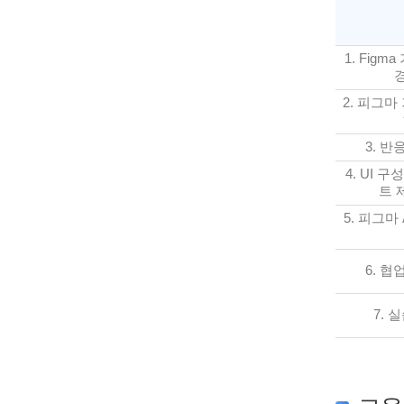
1. Figm
2. 피그마
3. 반
4. UI 구
트 
5. 피그마
6. 협
7. 