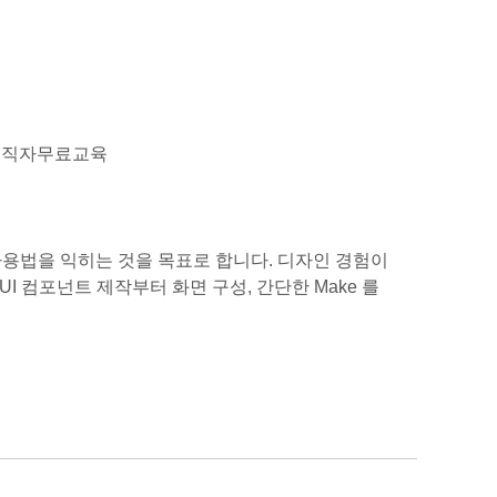
 #재직자무료교육
본 사용법을 익히는 것을 목표로 합니다. 디자인 경험이
I 컴포넌트 제작부터 화면 구성, 간단한 Make 를