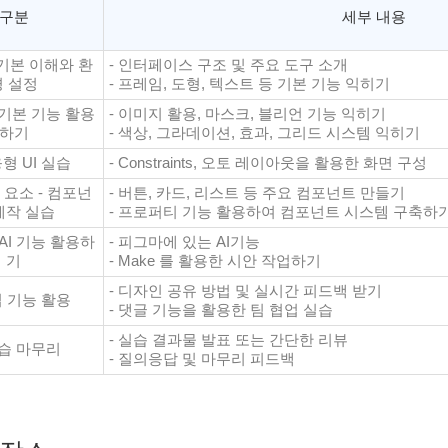
구분
세부 내용
a 기본 이해와 환
- 인터페이스 구조 및 주요 도구 소개
경 설정
- 프레임, 도형, 텍스트 등 기본 기능 익히기
 기본 기능 활용
- 이미지 활용, 마스크, 블리언 기능 익히기
하기
- 색상, 그라데이션, 효과, 그리드 시스템 익히기
응형 UI 실습
- Constraints, 오토 레이아웃을 활용한 화면 구성
성 요소 - 컴포넌
- 버튼, 카드, 리스트 등 주요 컴포넌트 만들기
제작 실습
- 프로퍼티 기능 활용하여 컴포넌트 시스템 구축하
 AI 기능 활용하
- 피그마에 있는 AI기능
기
- Make 를 활용한 시안 작업하기
- 디자인 공유 방법 및 실시간 피드백 받기
업 기능 활용
- 댓글 기능을 활용한 팀 협업 실습
- 실습 결과물 발표 또는 간단한 리뷰
실습 마무리
- 질의응답 및 마무리 피드백