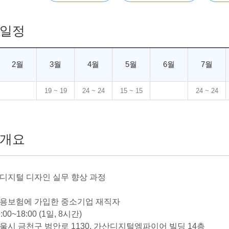
일정
2월
3월
4월
5월
6월
7월
19 ~ 19
24 ~ 24
15 ~ 15
24 ~ 24
개요
 디지털 디자인 실무 향상 과정
 고용보험에 가입한 중소기업 재직자
:00~18:00 (1일, 8시간)
서울시 금천구 범안로 1130, 가산디지털엠파이어 빌딩 14층