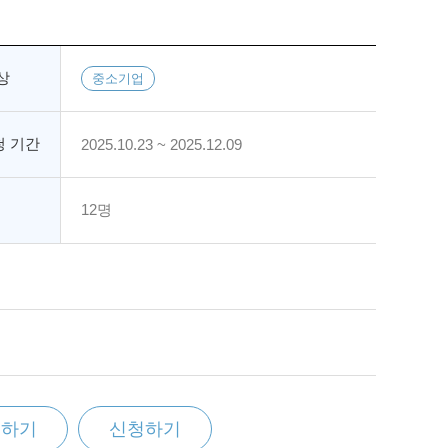
상
중소기업
 기간
2025.10.23 ~ 2025.12.09
12명
찜하기
신청하기