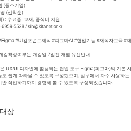
0원 (중소기업)
4명 (선착순)
) : 수료증, 교재, 중식비 지원
6959-5528 / sih@kitanet.or.kr
I #Figma #UI컴포넌트제작 #피그마AI #협업기능 #재직자교육
 개강확정여부는 개강일 7일전 개별 유선안내
육은 UX/UI 디자인에 활용되는 협업 도구 Figma(피그마)의 기
도 쉽게 따라올 수 있도록 구성했으며, 실무에서 자주 사용하는 U
시안 작업하기까지 경험해 볼 수 있도록 구성되었습니다.
대상