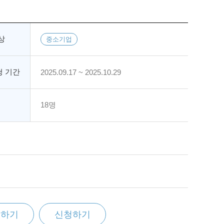
상
중소기업
 기간
2025.09.17 ~ 2025.10.29
18명
찜하기
신청하기