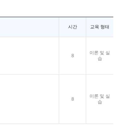
시간
교육 형태
이론 및 실
8
습
이론 및 실
8
습