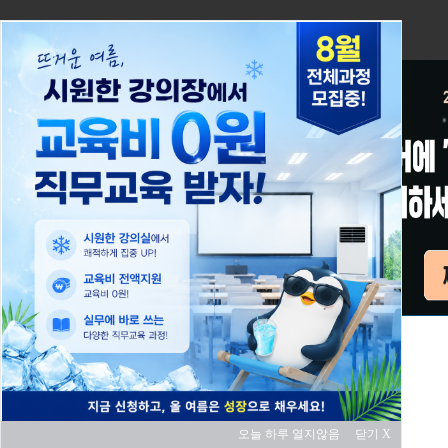
오늘 하루 열지않음
닫기 X