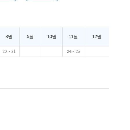
8월
9월
10월
11월
12월
20 ~ 21
24 ~ 25