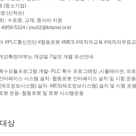
0원 (중소기업)
8명 (선착순)
) : 수료증, 교재, 중식비 지원
6959-5324 / jisu02@kitanet.or.kr
제어 #PLC통신진단 #협동로봇 #MES #재직자교육 #재직자무료
 개강확정여부는 개강일 7일전 개별 유선안내
LC특수모듈프로그램 개발- PLC 특수 프로그래밍 ,시뮬레이션, 프
봇인터페이스 시스템 설치- 협동로봇 인터페이스 설치 및 시험 운용
S(제조정보시스템) 설치- MES(제조정보시스템) 설치 및 시험 운
동로봇 운용- 협동로봇 및 로봇 시스템운용
대상