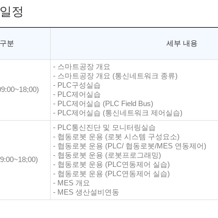
일정
구분
세부 내용
- 스마트공장 개요
- 스마트공장 개요 (통신네트워크 종류)
- PLC구성실습
9:00~18;00)
- PLC제어실습
- PLC제어실습 (PLC Field Bus)
- PLC제어실습 (통신네트워크 제어실습)
- PLC통신진단 및 모니터링실습
- 협동로봇 운용 (로봇 시스템 구성요소)
- 협동로봇 운용 (PLC/ 협동로봇/MES 연동제어)
- 협동로봇 운용 (로봇프로그래밍)
:00~18;00)
- 협동로봇 운용 (PLC연동제어 실습)
- 협동로봇 운용 (PLC연동제어 실습)
- MES 개요
- MES 생산설비연동