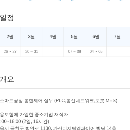
일정
2월
3월
4월
5월
6월
7월
26 ~ 27
30 ~ 31
07 ~ 08
04 ~ 05
개요
 스마트공장 통합제어 실무 (PLC,통신네트워크,로봇,MES)
 고용보험에 가입한 중소기업 재직자
:00~18:00 (2일, 16시간)
서울시 금천구 범안로 1130, 가산디지털엠파이어 빌딩 14층