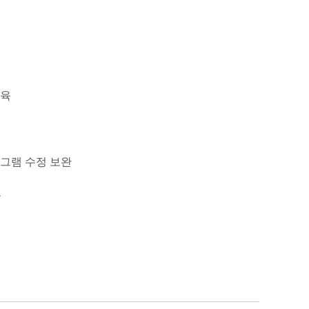
교육
로그램 수정 보완
용