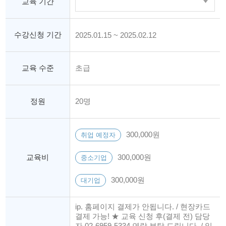
교육 기간
수강신청 기간
2025.01.15 ~ 2025.02.12
교육 수준
초급
정원
20명
300,000원
취업 예정자
교육비
300,000원
중소기업
300,000원
대기업
ip. 홈페이지 결제가 안됩니다. / 현장카드
결제 가능! ★ 교육 신청 후(결제 전) 담당
자 02-6959-5334 연락 부탁 드립니다. / 일