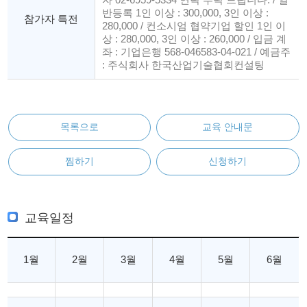
반등록 1인 이상 : 300,000, 3인 이상 :
참가자 특전
280,000 / 컨소시엄 협약기업 할인 1인 이
상 : 280,000, 3인 이상 : 260,000 / 입금 계
좌 : 기업은행 568-046583-04-021 / 예금주
: 주식회사 한국산업기술협회컨설팅
목록으로
교육 안내문
찜하기
신청하기
교육일정
1월
2월
3월
4월
5월
6월