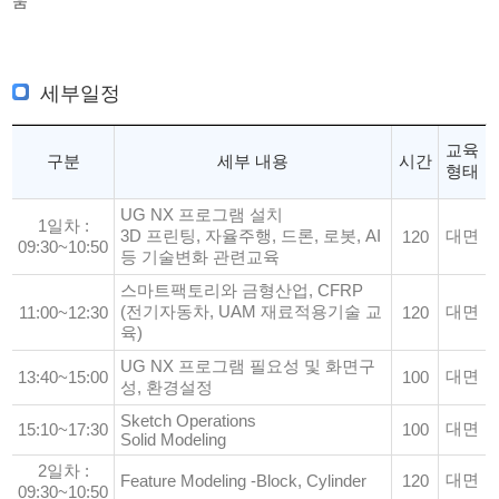
움
세부일정
교육
구분
세부 내용
시간
형태
UG NX 프로그램 설치
1일차 :
3D 프린팅, 자율주행, 드론, 로봇, AI
대면
120
09:30~10:50
등 기술변화 관련교육
스마트팩토리와 금형산업, CFRP
(전기자동차, UAM 재료적용기술 교
대면
11:00~12:30
120
육)
UG NX 프로그램 필요성 및 화면구
대면
13:40~15:00
100
성, 환경설정
Sketch Operations
대면
15:10~17:30
100
Solid Modeling
2일차 :
대면
Feature Modeling -Block, Cylinder
120
09:30~10:50