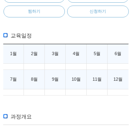
찜하기
신청하기
교육일정
1월
2월
3월
4월
5월
6월
7월
8월
9월
10월
11월
12월
과정개요