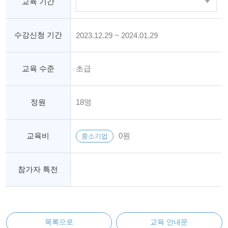
교육 기간
수강신청 기간
2023.12.29 ~ 2024.01.29
교육 수준
초급
정원
18명
교육비
0원
중소기업
참가자 특전
목록으로
교육 안내문