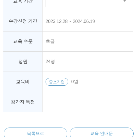
교육 기간
수강신청 기간
2023.12.28 ~ 2024.06.19
교육 수준
초급
정원
24명
교육비
0원
중소기업
참가자 특전
목록으로
교육 안내문