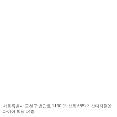
서울특별시 금천구 범안로 1130 (가산동 685) 가산디지털엠
파이어 빌딩 14층