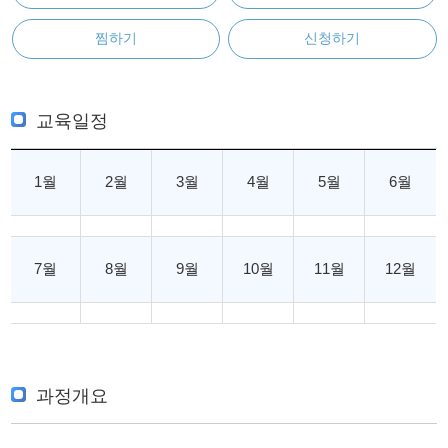
찜하기
신청하기
교육일정
1월
2월
3월
4월
5월
6월
7월
8월
9월
10월
11월
12월
과정개요