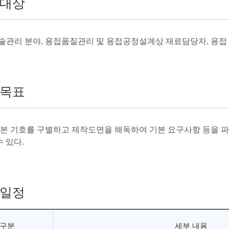
대상
기술관리 분야, 용접품질관리 및 용접공정설계상 재료담당자, 용접
목표
 기본 기호를 구별하고 제작도면을 해독하여 기본 요구사항 등을 파
 있다.
일정
구분
세부 내용