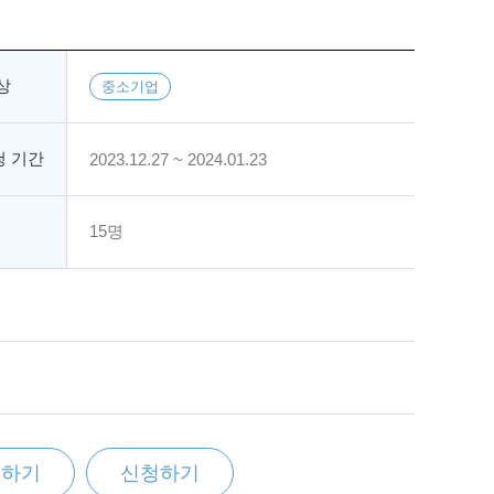
상
중소기업
 기간
2023.12.27 ~ 2024.01.23
15명
찜하기
신청하기