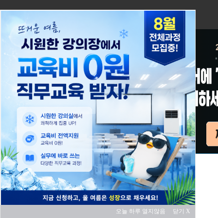
오늘 하루 열지않음
닫기 X