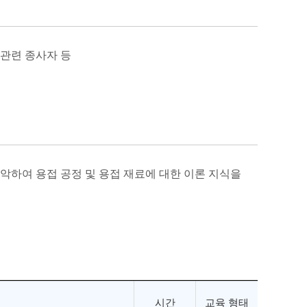
 관련 종사자 등
악하여 용접 공정 및 용접 재료에 대한 이론 지식을
시간
교육 형태