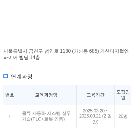
서울특별시 금천구 범안로 1130 (가산동 685) 가산디지털엠
파이어 빌딩 14층
연계과정
모집인
번호
교육과정명
교육기간
원
2025.03.20 ~
물류 자동화 시스템 실무
2025.03.21 (2 일
20명
1
기술(PLC+로봇 연동)
간)