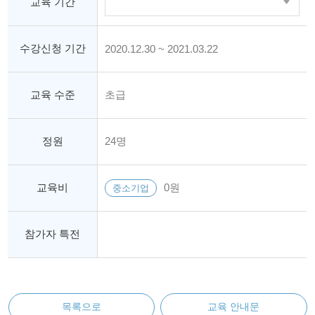
교육 기간
수강신청 기간
2020.12.30 ~ 2021.03.22
교육 수준
초급
정원
24명
교육비
0원
중소기업
참가자 특전
목록으로
교육 안내문