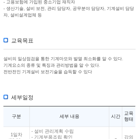
- 고용보험에 가입된 중소기업 재직자
- 생산기술, 설비 보전, 관리 담당자, 공무분야 담당자, 기계설비 담당
자, 설비설계업체 등
교육목표
설비의 일상점검을 통한 기계마모와 발열 최소화를 알 수 있다.
기계요소의 종류 및 특징과 관리방법을 알 수 있다.
전반전인 기계설비 보전기술을 습득할 수 있다
세부일정
교육
구분
세부 내용
시간
형태
- 설비 관리계획 수립
1일차
- 기계부품조립 확인
강의