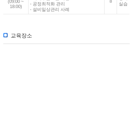
8
(09:00 ~
- 공정최적화 관리
실습
18:00)
- 설비일상관리 사례
교육장소