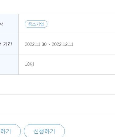
상
중소기업
 기간
2022.11.30 ~ 2022.12.11
18명
찜하기
신청하기