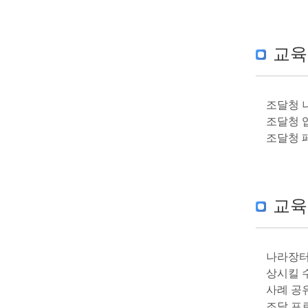
교육
조달청 
조달청 
조달청 
교육
나라장터
상시킬 수
사례 공
조달 프