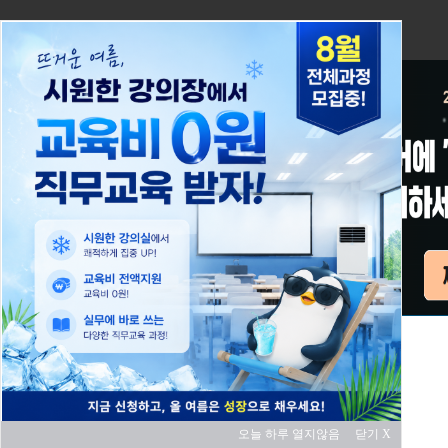
오늘 하루 열지않음
닫기 X