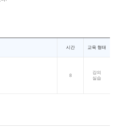
시간
교육 형태
강의
8
실습