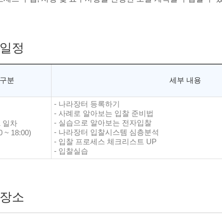
일정
구분
세부 내용
- 나라장터 등록하기
- 사례로 알아보는 입찰 준비법
- 실습으로 알아보는 전자입찰
1 일차
- 나라장터 입찰시스템 심층분석
0 ~ 18:00)
- 입찰 프로세스 체크리스트 UP
- 입찰실습
장소