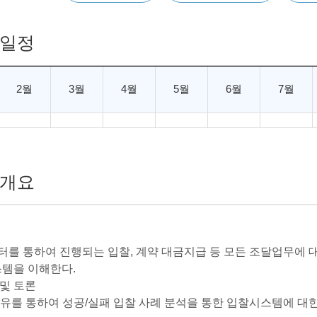
일정
2월
3월
4월
5월
6월
7월
개요
장터를 통하여 진행되는 입찰, 계약 대금지급 등 모든 조달업무에
템을 이해한다.
 및 토론
 공유를 통하여 성공/실패 입찰 사례 분석을 통한 입찰시스템에 대