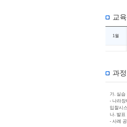
교육
1월
과정
가. 실습
- 나라
입찰시스
나. 발표
- 사례