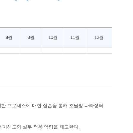
8월
9월
10월
11월
12월
 대한 프로세스에 대한 실습을 통해 조달청 나라장터
한 이해도와 실무 적용 역량을 제고한다.