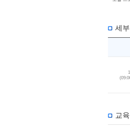
세부
(09:0
교육