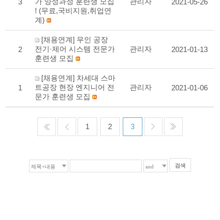
가 양성과정 훈련생 모집
관리자
3
2021-05-26
! (무료,국비지원,취업연
계)
[채용연계] 무인 공장
전기·제어 시스템 전문가
관리자
2
2021-01-13
훈련생 모집
[채용연계] 차세대 스마
트공장 현장 엔지니어 전
관리자
1
2021-01-06
문가 훈련생 모집
1
2
3