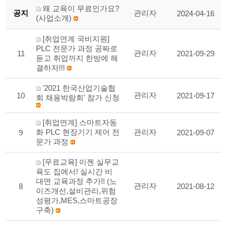
왜 교육이 무료인가요?
공지
관리자
2024-04-16
(사업소개)
[취업연계 국비지원]
PLC 전문가 과정 공짜로
관리자
11
2021-09-29
듣고 취업까지 한방에 해
결하자!!!
'2021 한국산업기술협
관리자
10
2021-09-17
회 채용박람회' 참가 신청
[취업연계] 스마트자동
화 PLC 현장기기 제어 전
관리자
9
2021-09-07
문가 과정
[무료교육] 이젠 실무교
육도 집에서! 실시간 비
대면 교육과정 추가!! (노
관리자
8
2021-08-12
이즈개선,설비관리,위험
성평가,MES,스마트공장
구축)