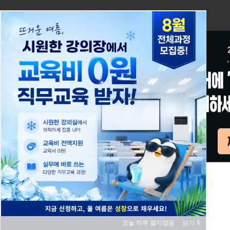
오늘 하루 열지않음
닫기 X