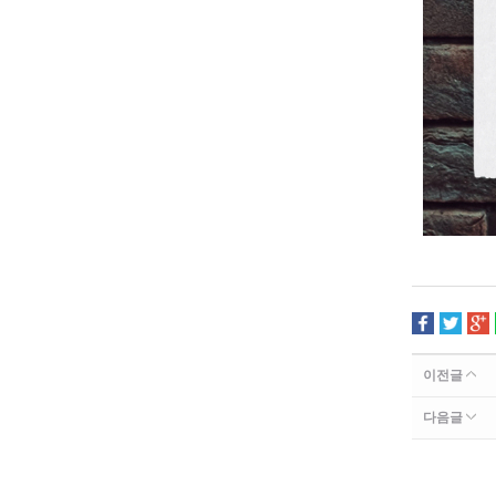
이전글
다음글