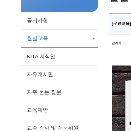
공지사항
[무료교육]
월별교육
관리자
KITA 지식인
자유게시판
자주 묻는 질문
교육제안
교수 강사 및 전문위원