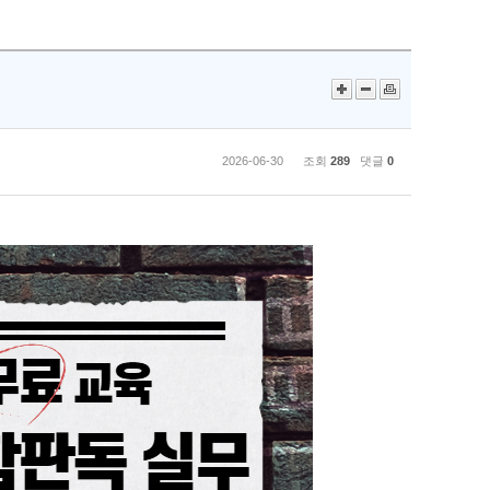
2026-06-30 조회
289
댓글
0