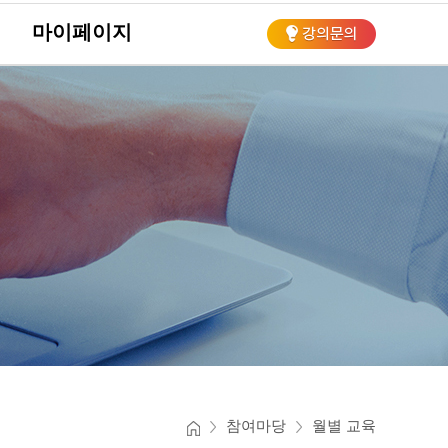
마이페이지
회
참여마당
월별 교육