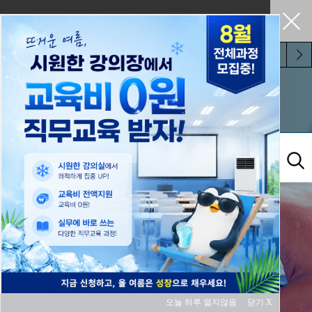
펼쳐두기
오늘 하루 보지 않기
참여마당
오늘 하루 열지않음
닫기 X