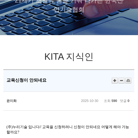
21세기 초일류 꿈을 키워 나가는 한국산
업기술협회
KITA 지식인
교육신청이 안되네요
윤미화
2025-10-30 조회
590
댓글
0
(주)누리기술 입니다// 교육을 신청하려니 신청이 안되네요 어떻게 해야 가능
할까요?